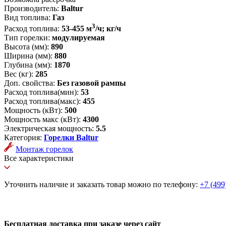
Производитель:
Baltur
Вид топлива:
Газ
3
Расход топлива:
53-455 м
/ч; кг/ч
Тип горелки:
модулируемая
Высота (мм):
890
Ширина (мм):
880
Глубина (мм):
1870
Вес (кг):
285
Доп. свойства:
Без газовой рампы
Расход топлива(мин):
53
Расход топлива(макс):
455
Мощность (кВт):
500
Мощность макс (кВт):
4300
Электрическая мощность:
5.5
Категория:
Горелки Baltur
Монтаж горелок
Все характеристики
Уточнить наличие и заказать товар можно по телефону:
+7 (499
Бесплатная доставка при заказе через сайт