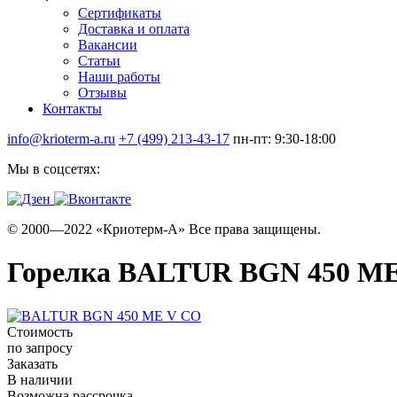
Сертификаты
Доставка и оплата
Вакансии
Статьи
Наши работы
Отзывы
Контакты
info@krioterm-a.ru
+7 (499) 213-43-17
пн-пт: 9:30-18:00
Мы в соцсетях:
© 2000—2022 «Криотерм-А» Все права защищены.
Горелка BALTUR BGN 450 M
Стоимость
по запросу
Заказать
В наличии
Возможна рассрочка