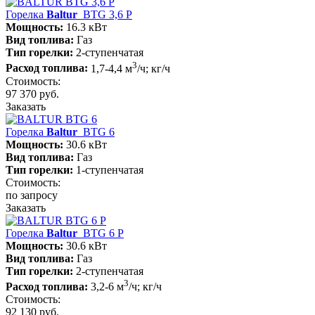
Горелка
Baltur
BTG 3,6 P
Мощность:
16.3 кВт
Вид топлива:
Газ
Тип горелки:
2-ступенчатая
3
Расход топлива:
1,7-4,4 м
/ч; кг/ч
Стоимость:
97 370 руб.
Заказать
Горелка
Baltur
BTG 6
Мощность:
30.6 кВт
Вид топлива:
Газ
Тип горелки:
1-ступенчатая
Стоимость:
по запросу
Заказать
Горелка
Baltur
BTG 6 P
Мощность:
30.6 кВт
Вид топлива:
Газ
Тип горелки:
2-ступенчатая
3
Расход топлива:
3,2-6 м
/ч; кг/ч
Стоимость:
92 130 руб.