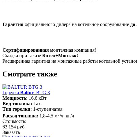
Гарантия
официального дилера на котельное оборудование
до 
Сертифицированная
монтажная компания!
Скидка при заказе
Котел+Монтаж!
Расширенная гарантия на монтажные работы котельной устан
Смотрите также
Горелка
Baltur
BTG 3
Мощность:
16.6 кВт
Вид топлива:
Газ
Тип горелки:
1-ступенчатая
3
Расход топлива:
1,8-4,5 м
/ч; кг/ч
Стоимость:
63 154 руб.
Заказать