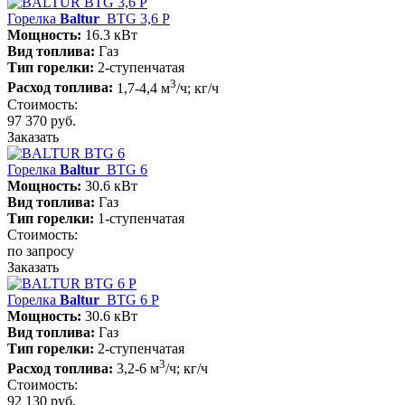
Горелка
Baltur
BTG 3,6 P
Мощность:
16.3 кВт
Вид топлива:
Газ
Тип горелки:
2-ступенчатая
3
Расход топлива:
1,7-4,4 м
/ч; кг/ч
Стоимость:
97 370 руб.
Заказать
Горелка
Baltur
BTG 6
Мощность:
30.6 кВт
Вид топлива:
Газ
Тип горелки:
1-ступенчатая
Стоимость:
по запросу
Заказать
Горелка
Baltur
BTG 6 P
Мощность:
30.6 кВт
Вид топлива:
Газ
Тип горелки:
2-ступенчатая
3
Расход топлива:
3,2-6 м
/ч; кг/ч
Стоимость:
92 130 руб.