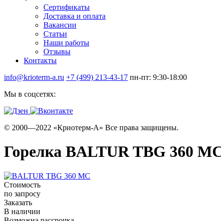
Сертификаты
Доставка и оплата
Вакансии
Статьи
Наши работы
Отзывы
Контакты
info@krioterm-a.ru
+7 (499) 213-43-17
пн-пт: 9:30-18:00
Мы в соцсетях:
© 2000—2022 «Криотерм-А» Все права защищены.
Горелка BALTUR TBG 360 M
Стоимость
по запросу
Заказать
В наличии
Возможна рассрочка