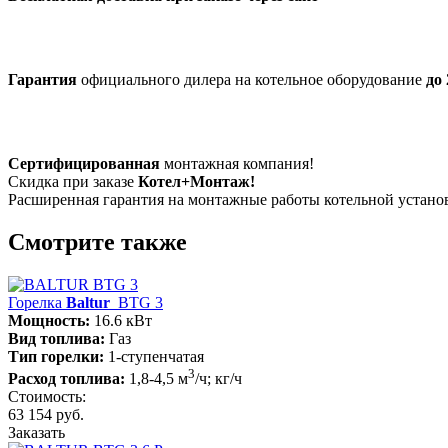
Гарантия
официального дилера на котельное оборудование
до 
Сертифицированная
монтажная компания!
Скидка при заказе
Котел+Монтаж!
Расширенная гарантия на монтажные работы котельной устан
Смотрите также
Горелка
Baltur
BTG 3
Мощность:
16.6 кВт
Вид топлива:
Газ
Тип горелки:
1-ступенчатая
3
Расход топлива:
1,8-4,5 м
/ч; кг/ч
Стоимость:
63 154 руб.
Заказать