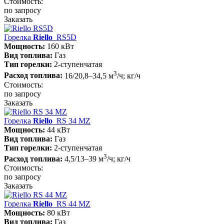
Стоимость:
по запросу
Заказать
Горелка
Riello
RS5D
Мощность:
160 кВт
Вид топлива:
Газ
Тип горелки:
2-ступенчатая
3
Расход топлива:
16/20,8–34,5 м
/ч; кг/ч
Стоимость:
по запросу
Заказать
Горелка
Riello
RS 34 MZ
Мощность:
44 кВт
Вид топлива:
Газ
Тип горелки:
2-ступенчатая
3
Расход топлива:
4,5/13–39 м
/ч; кг/ч
Стоимость:
по запросу
Заказать
Горелка
Riello
RS 44 MZ
Мощность:
80 кВт
Вид топлива:
Газ