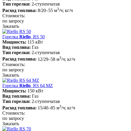
Тип горелки:
2-ступенчатая
3
Расход топлива:
8/20–55 м
/ч; кг/ч
Стоимость:
по запросу
Заказать
Горелка
Riello
RS 50
Мощность:
115 кВт
Вид топлива:
Газ
Тип горелки:
2-ступенчатая
3
Расход топлива:
12/29–58 м
/ч; кг/ч
Стоимость:
по запросу
Заказать
Горелка
Riello
RS 64 MZ
Мощность:
150 кВт
Вид топлива:
Газ
Тип горелки:
2-ступенчатая
3
Расход топлива:
15/40–85 м
/ч; кг/ч
Стоимость:
по запросу
Заказать