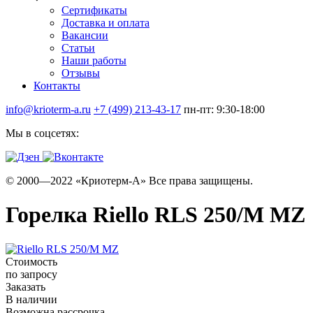
Сертификаты
Доставка и оплата
Вакансии
Статьи
Наши работы
Отзывы
Контакты
info@krioterm-a.ru
+7 (499) 213-43-17
пн-пт: 9:30-18:00
Мы в соцсетях:
© 2000—2022 «Криотерм-А» Все права защищены.
Горелка Riello RLS 250/M MZ
Стоимость
по запросу
Заказать
В наличии
Возможна рассрочка