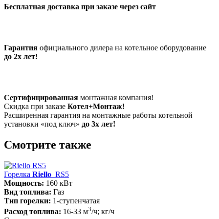
Бесплатная доставка при заказе через сайт
Гарантия
официального дилера на котельное оборудование
до 2х лет!
Сертифицированная
монтажная компания!
Скидка при заказе
Котел+Монтаж!
Расширенная гарантия на монтажные работы котельной
установки «под ключ»
до 3х лет!
Смотрите также
Горелка
Riello
RS5
Мощность:
160 кВт
Вид топлива:
Газ
Тип горелки:
1-ступенчатая
3
Расход топлива:
16-33 м
/ч; кг/ч