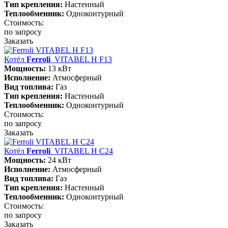
Тип крепления:
Настенный
Теплообменник:
Одноконтурный
Стоимость:
по запросу
Заказать
Котёл
Ferroli
VITABEL H F13
Мощность:
13 кВт
Исполнение:
Атмосферный
Вид топлива:
Газ
Тип крепления:
Настенный
Теплообменник:
Одноконтурный
Стоимость:
по запросу
Заказать
Котёл
Ferroli
VITABEL H С24
Мощность:
24 кВт
Исполнение:
Атмосферный
Вид топлива:
Газ
Тип крепления:
Настенный
Теплообменник:
Одноконтурный
Стоимость:
по запросу
Заказать