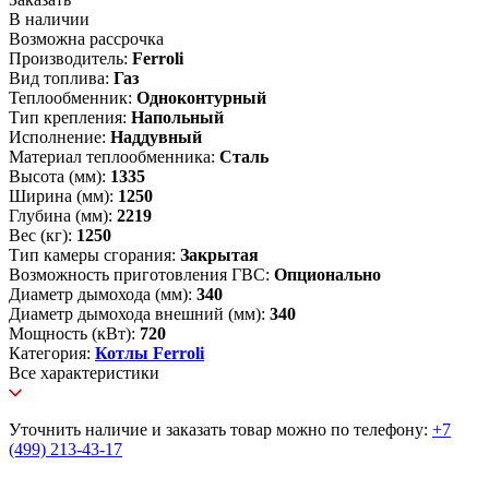
В наличии
Возможна рассрочка
Производитель:
Ferroli
Вид топлива:
Газ
Теплообменник:
Одноконтурный
Тип крепления:
Напольный
Исполнение:
Наддувный
Материал теплообменника:
Сталь
Высота (мм):
1335
Ширина (мм):
1250
Глубина (мм):
2219
Вес (кг):
1250
Тип камеры сгорания:
Закрытая
Возможность приготовления ГВС:
Опционально
Диаметр дымохода (мм):
340
Диаметр дымохода внешний (мм):
340
Мощность (кВт):
720
Категория:
Котлы Ferroli
Все характеристики
Уточнить наличие и заказать товар можно по телефону:
+7
(499) 213-43-17