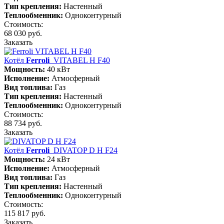
Тип крепления:
Настенный
Теплообменник:
Одноконтурный
Стоимость:
68 030 руб.
Заказать
Котёл
Ferroli
VITABEL H F40
Мощность:
40 кВт
Исполнение:
Атмосферный
Вид топлива:
Газ
Тип крепления:
Настенный
Теплообменник:
Одноконтурный
Стоимость:
88 734 руб.
Заказать
Котёл
Ferroli
DIVATOP D H F24
Мощность:
24 кВт
Исполнение:
Атмосферный
Вид топлива:
Газ
Тип крепления:
Настенный
Теплообменник:
Одноконтурный
Стоимость:
115 817 руб.
Заказать