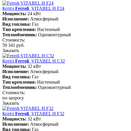
Котёл
Ferroli
VITABEL H F24
Мощность:
24 кВт
Исполнение:
Атмосферный
Вид топлива:
Газ
Тип крепления:
Настенный
Теплообменник:
Одноконтурный
Стоимость:
59 341 руб.
Заказать
Котёл
Ferroli
VITABEL H С32
Мощность:
32 кВт
Исполнение:
Атмосферный
Вид топлива:
Газ
Тип крепления:
Настенный
Теплообменник:
Одноконтурный
Стоимость:
по запросу
Заказать
Котёл
Ferroli
VITABEL H F32
Мощность:
32 кВт
Исполнение:
Атмосферный
Вид топлива:
Газ