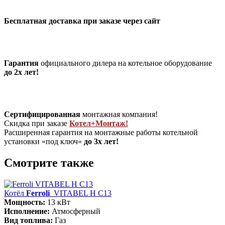
Бесплатная доставка при заказе через сайт
Гарантия
официального дилера на котельное оборудование
до 2х лет!
Сертифицированная
монтажная компания!
Скидка при заказе
Котел+Монтаж!
Расширенная гарантия на монтажные работы котельной
установки «под ключ»
до 3х лет!
Смотрите также
Котёл
Ferroli
VITABEL H С13
Мощность:
13 кВт
Исполнение:
Атмосферный
Вид топлива:
Газ