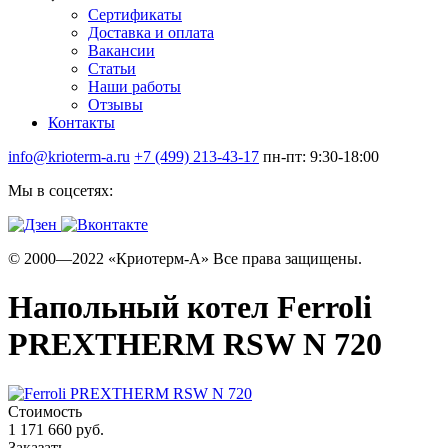
Сертификаты
Доставка и оплата
Вакансии
Статьи
Наши работы
Отзывы
Контакты
info@krioterm-a.ru
+7 (499) 213-43-17
пн-пт: 9:30-18:00
Мы в соцсетях:
© 2000—2022 «Криотерм-А» Все права защищены.
Напольный котел Ferroli
PREXTHERM RSW N 720
Стоимость
1 171 660 руб.
Заказать