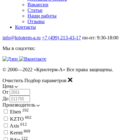
Вакансии
Статьи
Наши работы
Отзывы
Контакты
info@krioterm-a.ru
+7 (499) 213-43-17
пн-пт: 9:30-18:00
Мы в соцсетях:
© 2000—2022 «Криотерм-А» Все права защищены.
Очистить
Подбор параметров
Цена
От
До
Производитель
192
Elsen
602
KZTO
612
Axis
869
Kermi
122
Rifar