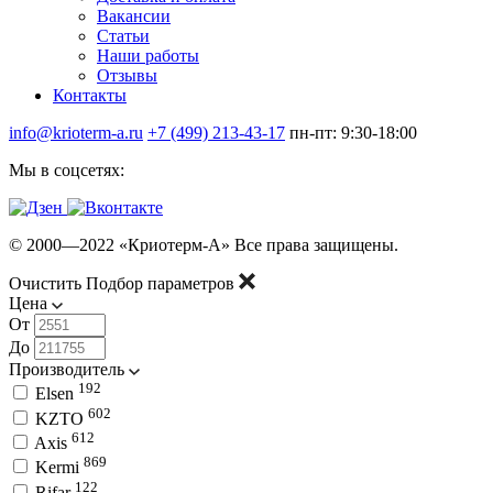
Вакансии
Статьи
Наши работы
Отзывы
Контакты
info@krioterm-a.ru
+7 (499) 213-43-17
пн-пт: 9:30-18:00
Мы в соцсетях:
© 2000—2022 «Криотерм-А» Все права защищены.
Очистить
Подбор параметров
Цена
От
До
Производитель
192
Elsen
602
KZTO
612
Axis
869
Kermi
122
Rifar