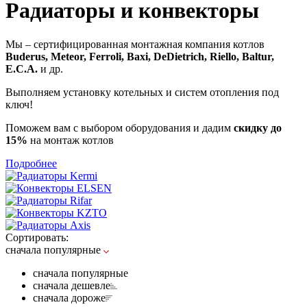
Радиаторы и конвекторы
Мы – сертифицированная монтажная компания котлов
Buderus, Meteor, Ferroli, Baxi, DeDietrich, Riello, Baltur,
E.C.A.
и др.
Выполняем установку котельных и систем отопления под
ключ!
Поможем вам с выбором оборудования и дадим
скидку до
15%
на монтаж котлов
Подробнее
Сортировать:
сначала популярные
сначала популярные
сначала дешевле
сначала дороже