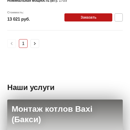
Номинальная мощность (Вт):
1705
Стоимость:
Заказать
13 021 руб.
1
Наши услуги
Монтаж котлов Baxi
(Бакси)