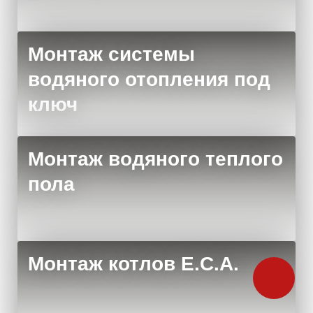
Монтаж системы
водяного отопления под
ключ
Монтаж водяного теплого
пола
Монтаж котлов E.C.A.