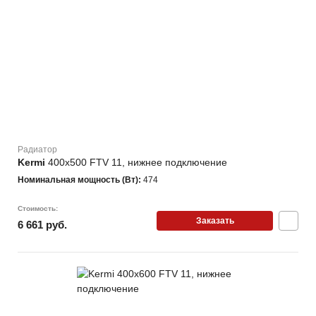
Радиатор
Kermi
400х500 FTV 11, нижнее подключение
Номинальная мощность (Вт):
474
Стоимость:
Заказать
6 661 руб.