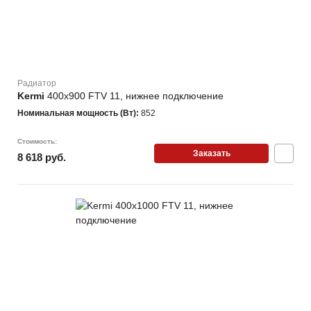
Радиатор
Kermi
400х900 FTV 11, нижнее подключение
Номинальная мощность (Вт):
852
Стоимость:
Заказать
8 618 руб.