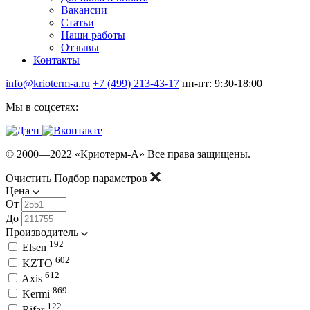
Вакансии
Статьи
Наши работы
Отзывы
Контакты
info@krioterm-a.ru
+7 (499) 213-43-17
пн-пт: 9:30-18:00
Мы в соцсетях:
© 2000—2022 «Криотерм-А» Все права защищены.
Очистить
Подбор параметров
Цена
От
До
Производитель
192
Elsen
602
KZTO
612
Axis
869
Kermi
122
Rifar