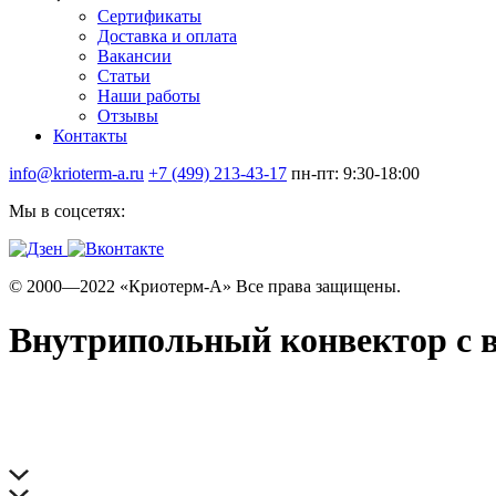
Сертификаты
Доставка и оплата
Вакансии
Статьи
Наши работы
Отзывы
Контакты
info@krioterm-a.ru
+7 (499) 213-43-17
пн-пт: 9:30-18:00
Мы в соцсетях:
© 2000—2022 «Криотерм-А» Все права защищены.
Внутрипольный конвектор с в