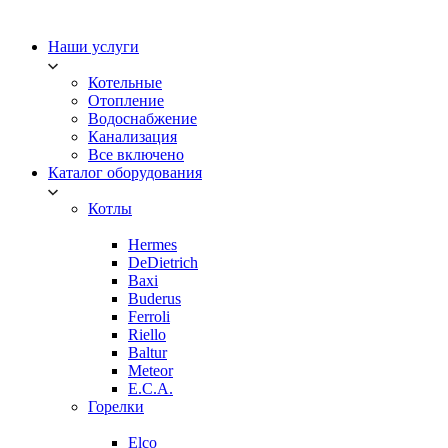
Наши услуги
Котельные
Отопление
Водоснабжение
Канализация
Все включено
Каталог оборудования
Котлы
Hermes
DeDietrich
Baxi
Buderus
Ferroli
Riello
Baltur
Meteor
E.C.A.
Горелки
Elco