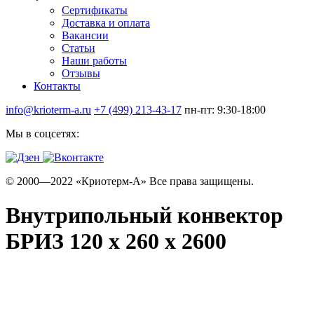
Сертификаты
Доставка и оплата
Вакансии
Статьи
Наши работы
Отзывы
Контакты
info@krioterm-a.ru
+7 (499) 213-43-17
пн-пт: 9:30-18:00
Мы в соцсетях:
© 2000—2022 «Криотерм-А» Все права защищены.
Внутрипольный конвектор
БРИЗ 120 х 260 х 2600