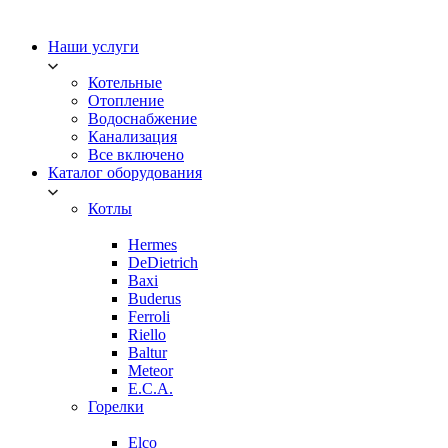
Наши услуги
Котельные
Отопление
Водоснабжение
Канализация
Все включено
Каталог оборудования
Котлы
Hermes
DeDietrich
Baxi
Buderus
Ferroli
Riello
Baltur
Meteor
E.C.A.
Горелки
Elco