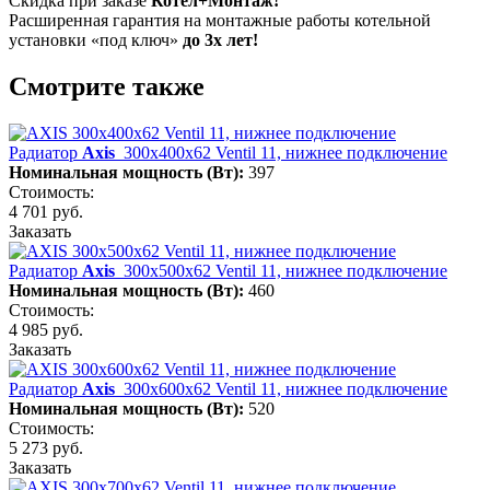
Скидка при заказе
Котел+Монтаж!
Расширенная гарантия на монтажные работы котельной
установки «под ключ»
до 3х лет!
Смотрите также
Радиатор
Axis
300х400х62 Ventil 11, нижнее подключение
Номинальная мощность (Вт):
397
Стоимость:
4 701 руб.
Заказать
Радиатор
Axis
300х500х62 Ventil 11, нижнее подключение
Номинальная мощность (Вт):
460
Стоимость:
4 985 руб.
Заказать
Радиатор
Axis
300х600х62 Ventil 11, нижнее подключение
Номинальная мощность (Вт):
520
Стоимость:
5 273 руб.
Заказать