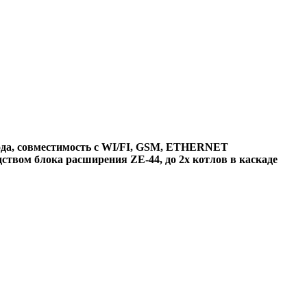
хода, совместимость с WI/FI, GSM, ETHERNET
ством блока расширения ZE-44, до 2х котлов в каскаде