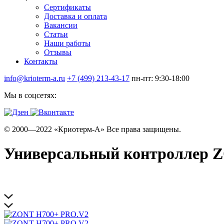
Сертификаты
Доставка и оплата
Вакансии
Статьи
Наши работы
Отзывы
Контакты
info@krioterm-a.ru
+7 (499) 213-43-17
пн-пт: 9:30-18:00
Мы в соцсетях:
© 2000—2022 «Криотерм-А» Все права защищены.
Универсальный контроллер 