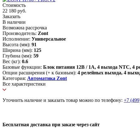
Стоимость
22 180 руб.
Заказать
В наличии
Возможна рассрочка
Производитель:
Zont
Исполнение:
Универсальное
Высота (мм):
91
Ширина (мм):
125
Глубина (мм):
59
Вес (кг):
0.6
Базовые функции:
Блок питания 12В / 1А, 4 выхода NTC, 4
Опции расширения (+ к базовым):
4 релейных выхода, 4 выхо
Категория:
Автоматика Zont
Все характеристики
Уточнить наличие и заказать товар можно по телефону:
+7 (499
Бесплатная доставка при заказе через сайт