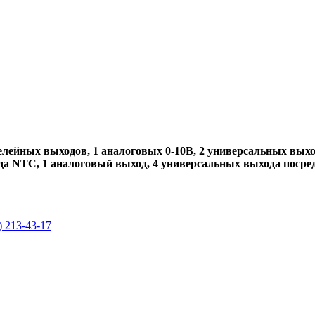
 релейных выходов, 1 аналоговых 0-10В, 2 универсальных вы
да NTC, 1 аналоговый выход, 4 универсальных выхода посред
) 213-43-17