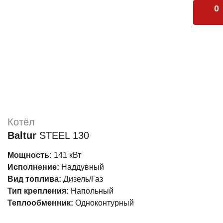
0
Котёл
Baltur
STEEL 130
Мощность:
141 кВт
Исполнение:
Наддувный
Вид топлива:
Дизель/Газ
Тип крепления:
Напольный
Теплообменник:
Одноконтурный