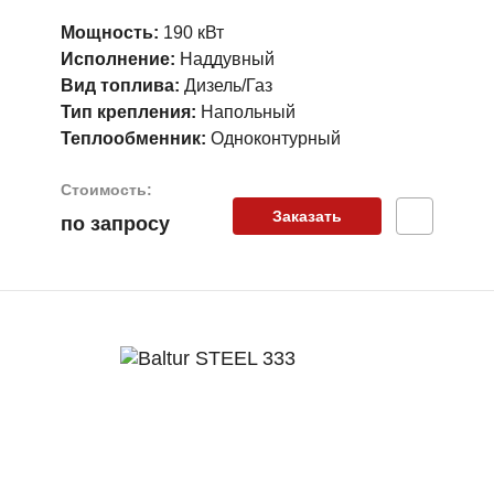
Мощность:
190 кВт
Исполнение:
Наддувный
Вид топлива:
Дизель/Газ
Тип крепления:
Напольный
Теплообменник:
Одноконтурный
Стоимость:
Заказать
по запросу