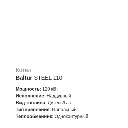
Котёл
Baltur
STEEL 110
Мощность:
120 кВт
Исполнение:
Наддувный
Вид топлива:
Дизель/Газ
Тип крепления:
Напольный
Теплообменник:
Одноконтурный