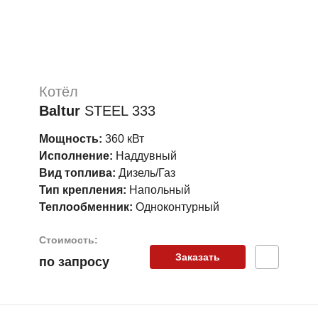
Котёл
Baltur
STEEL 333
Мощность:
360 кВт
Исполнение:
Наддувный
Вид топлива:
Дизель/Газ
Тип крепления:
Напольный
Теплообменник:
Одноконтурный
Стоимость:
Заказать
по запросу