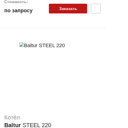
Стоимость:
Заказать
по запросу
Котёл
Baltur
STEEL 220