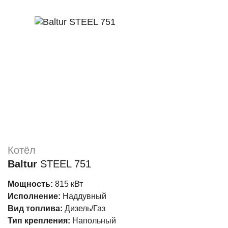
Котёл
Baltur
STEEL 751
Мощность:
815 кВт
Исполнение:
Наддувный
Вид топлива:
Дизель/Газ
Тип крепления:
Напольный