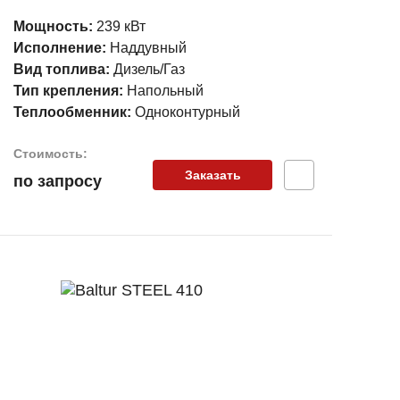
Мощность:
239 кВт
Исполнение:
Наддувный
Вид топлива:
Дизель/Газ
Тип крепления:
Напольный
Теплообменник:
Одноконтурный
Стоимость:
Заказать
по запросу