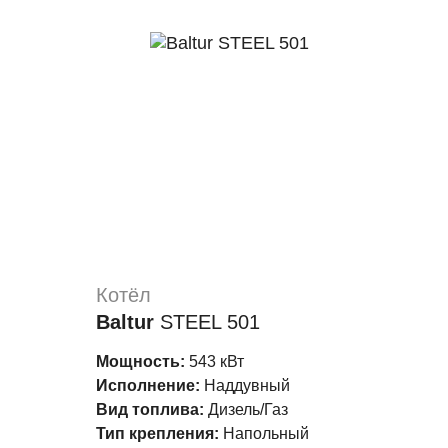
Котёл
Baltur
STEEL 501
Мощность:
543 кВт
Исполнение:
Наддувный
Вид топлива:
Дизель/Газ
Тип крепления:
Напольный