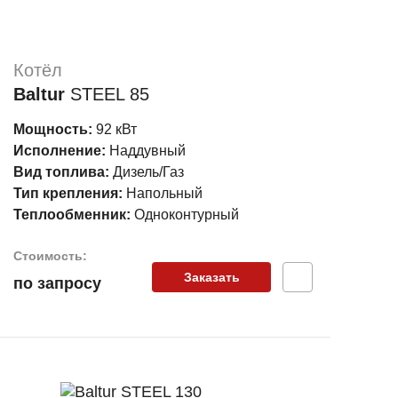
Котёл
Baltur
STEEL 85
Мощность:
92 кВт
Исполнение:
Наддувный
Вид топлива:
Дизель/Газ
Тип крепления:
Напольный
Теплообменник:
Одноконтурный
Стоимость:
Заказать
по запросу