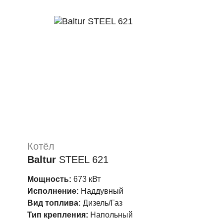
Котёл
Baltur
STEEL 621
Мощность:
673 кВт
Исполнение:
Наддувный
Вид топлива:
Дизель/Газ
Тип крепления:
Напольный