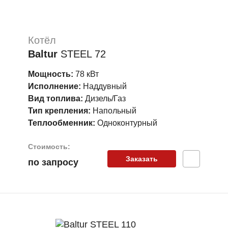
Котёл
Baltur
STEEL 72
Мощность:
78 кВт
Исполнение:
Наддувный
Вид топлива:
Дизель/Газ
Тип крепления:
Напольный
Теплообменник:
Одноконтурный
Стоимость:
Заказать
по запросу