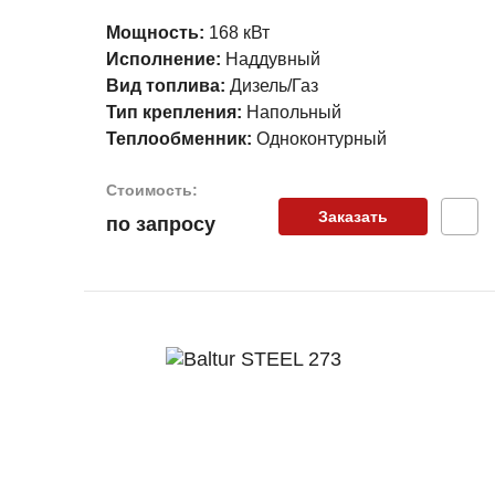
Мощность:
168 кВт
Исполнение:
Наддувный
Вид топлива:
Дизель/Газ
Тип крепления:
Напольный
Теплообменник:
Одноконтурный
Стоимость:
Заказать
по запросу