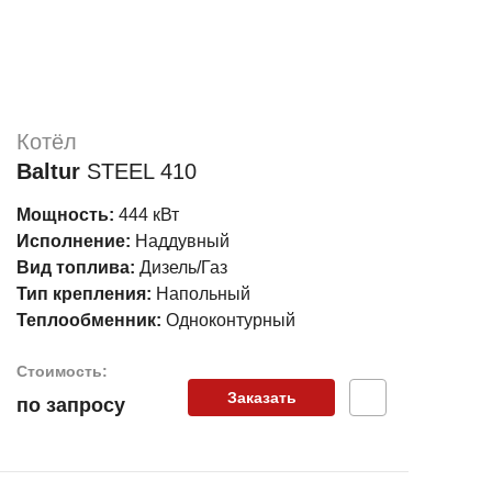
Котёл
Baltur
STEEL 410
Мощность:
444 кВт
Исполнение:
Наддувный
Вид топлива:
Дизель/Газ
Тип крепления:
Напольный
Теплообменник:
Одноконтурный
Стоимость:
Заказать
по запросу