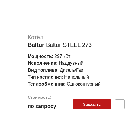
Котёл
Baltur
Вaltur STEEL 273
Мощность:
297 кВт
Исполнение:
Наддувный
Вид топлива:
Дизель/Газ
Тип крепления:
Напольный
Теплообменник:
Одноконтурный
Стоимость:
Заказать
по запросу