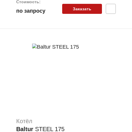
Стоимость:
Заказать
по запросу
Котёл
Baltur
STEEL 175