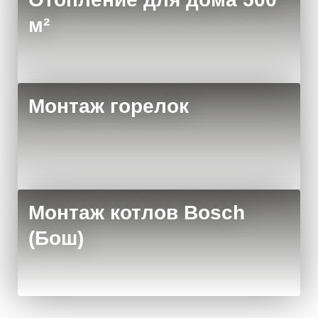
м²
Монтаж горелок
Монтаж котлов Bosch
(Бош)