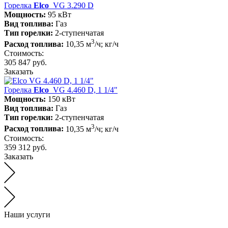
Горелка
Elco
VG 3.290 D
Мощность:
95 кВт
Вид топлива:
Газ
Тип горелки:
2-ступенчатая
3
Расход топлива:
10,35 м
/ч; кг/ч
Стоимость:
305 847 руб.
Заказать
Горелка
Elco
VG 4.460 D, 1 1/4"
Мощность:
150 кВт
Вид топлива:
Газ
Тип горелки:
2-ступенчатая
3
Расход топлива:
10,35 м
/ч; кг/ч
Стоимость:
359 312 руб.
Заказать
Наши услуги