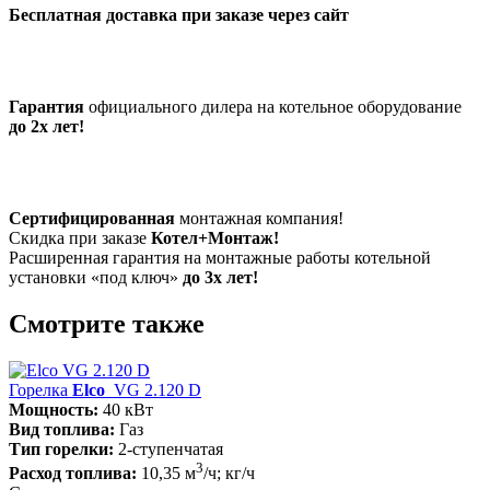
Бесплатная доставка при заказе через сайт
Гарантия
официального дилера на котельное оборудование
до 2х лет!
Сертифицированная
монтажная компания!
Скидка при заказе
Котел+Монтаж!
Расширенная гарантия на монтажные работы котельной
установки «под ключ»
до 3х лет!
Смотрите также
Горелка
Elco
VG 2.120 D
Мощность:
40 кВт
Вид топлива:
Газ
Тип горелки:
2-ступенчатая
3
Расход топлива:
10,35 м
/ч; кг/ч