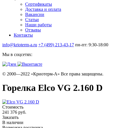
Сертификаты
Доставка и оплата
Вакансии
Статьи
Наши работы
Отзывы
Контакты
info@krioterm-a.ru
+7 (499) 213-43-17
пн-пт: 9:30-18:00
Мы в соцсетях:
© 2000—2022 «Криотерм-А» Все права защищены.
Горелка Elco VG 2.160 D
Стоимость
241 376 руб.
Заказать
В наличии
Возможна рассрочка