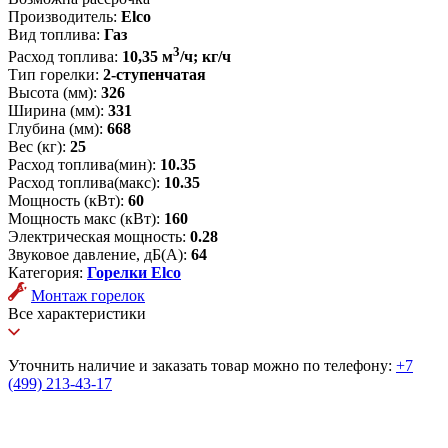
Производитель:
Elco
Вид топлива:
Газ
3
Расход топлива:
10,35 м
/ч; кг/ч
Тип горелки:
2-ступенчатая
Высота (мм):
326
Ширина (мм):
331
Глубина (мм):
668
Вес (кг):
25
Расход топлива(мин):
10.35
Расход топлива(макс):
10.35
Мощность (кВт):
60
Мощность макс (кВт):
160
Электрическая мощность:
0.28
Звуковое давление, дБ(А):
64
Категория:
Горелки Elco
Монтаж горелок
Все характеристики
Уточнить наличие и заказать товар можно по телефону:
+7
(499) 213-43-17