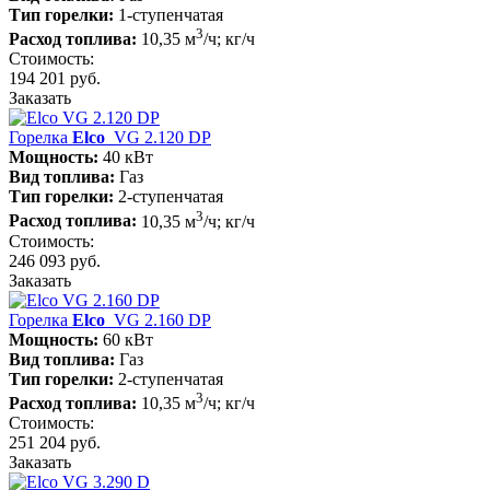
Тип горелки:
1-ступенчатая
3
Расход топлива:
10,35 м
/ч; кг/ч
Стоимость:
194 201 руб.
Заказать
Горелка
Elco
VG 2.120 DP
Мощность:
40 кВт
Вид топлива:
Газ
Тип горелки:
2-ступенчатая
3
Расход топлива:
10,35 м
/ч; кг/ч
Стоимость:
246 093 руб.
Заказать
Горелка
Elco
VG 2.160 DP
Мощность:
60 кВт
Вид топлива:
Газ
Тип горелки:
2-ступенчатая
3
Расход топлива:
10,35 м
/ч; кг/ч
Стоимость:
251 204 руб.
Заказать