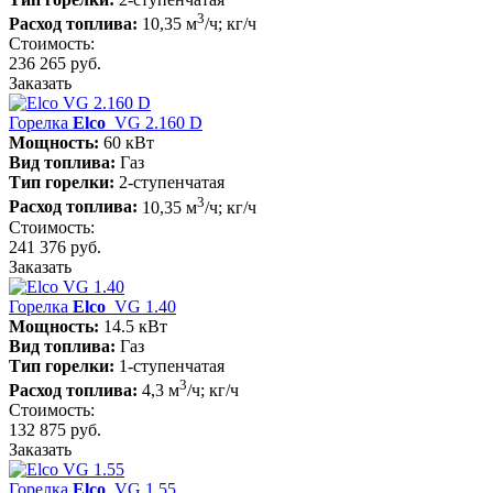
3
Расход топлива:
10,35 м
/ч; кг/ч
Стоимость:
236 265 руб.
Заказать
Горелка
Elco
VG 2.160 D
Мощность:
60 кВт
Вид топлива:
Газ
Тип горелки:
2-ступенчатая
3
Расход топлива:
10,35 м
/ч; кг/ч
Стоимость:
241 376 руб.
Заказать
Горелка
Elco
VG 1.40
Мощность:
14.5 кВт
Вид топлива:
Газ
Тип горелки:
1-ступенчатая
3
Расход топлива:
4,3 м
/ч; кг/ч
Стоимость:
132 875 руб.
Заказать
Горелка
Elco
VG 1.55