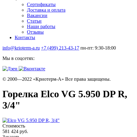
Сертификаты
Доставка и оплата
Вакансии
Статьи
Наши работы
Отзывы
Контакты
info@krioterm-a.ru
+7 (499) 213-43-17
пн-пт: 9:30-18:00
Мы в соцсетях:
© 2000—2022 «Криотерм-А» Все права защищены.
Горелка Elco VG 5.950 DP R,
3/4"
Стоимость
581 424 руб.
Заказать