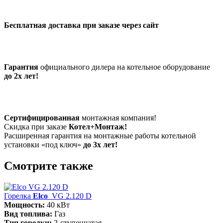
Бесплатная доставка при заказе через сайт
Гарантия
официального дилера на котельное оборудование
до 2х лет!
Сертифицированная
монтажная компания!
Скидка при заказе
Котел+Монтаж!
Расширенная гарантия на монтажные работы котельной
установки «под ключ»
до 3х лет!
Смотрите также
Горелка
Elco
VG 2.120 D
Мощность:
40 кВт
Вид топлива:
Газ
Тип горелки:
2-ступенчатая