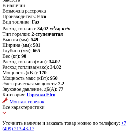
В наличии
Возможна рассрочка
Производитель:
Elco
Вид топлива:
Газ
3
Расход топлива:
34,02 м
/ч; кг/ч
Тип горелки:
2-ступенчатая
Высота (мм):
549
Ширина (мм):
581
Глубина (мм):
665
Вес (кг):
90
Расход топлива(мин):
34.02
Расход топлива(макс):
34.02
Мощность (кВт):
170
Мощность макс (кВт):
950
Электрическая мощность:
2.2
Звуковое давление, дБ(А):
77
Категория:
Горелки Elco
Монтаж горелок
Все характеристики
Уточнить наличие и заказать товар можно по телефону:
+7
(499) 213-43-17