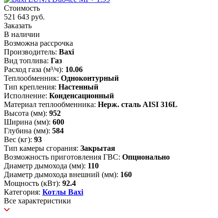
Стоимость
521 643 руб.
Заказать
В наличии
Возможна рассрочка
Производитель:
Baxi
Вид топлива:
Газ
Расход газа (м³/ч):
10.06
Теплообменник:
Одноконтурный
Тип крепления:
Настенный
Исполнение:
Конденсационный
Материал теплообменника:
Нерж. сталь AISI 316L
Высота (мм):
952
Ширина (мм):
600
Глубина (мм):
584
Вес (кг):
93
Тип камеры сгорания:
Закрытая
Возможность приготовления ГВС:
Опционально
Диаметр дымохода (мм):
110
Диаметр дымохода внешний (мм):
160
Мощность (кВт):
92.4
Категория:
Котлы Baxi
Все характеристики