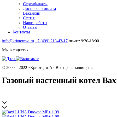
Сертификаты
Доставка и оплата
Вакансии
Статьи
Наши работы
Отзывы
Контакты
info@krioterm-a.ru
+7 (499) 213-43-17
пн-пт: 9:30-18:00
Мы в соцсетях:
© 2000—2022 «Криотерм-А» Все права защищены.
Газовый настенный котел Bax