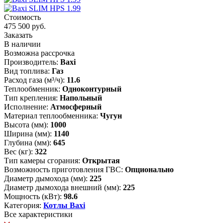
Стоимость
475 500 руб.
Заказать
В наличии
Возможна рассрочка
Производитель:
Baxi
Вид топлива:
Газ
Расход газа (м³/ч):
11.6
Теплообменник:
Одноконтурный
Тип крепления:
Напольный
Исполнение:
Атмосферный
Материал теплообменника:
Чугун
Высота (мм):
1000
Ширина (мм):
1140
Глубина (мм):
645
Вес (кг):
322
Тип камеры сгорания:
Открытая
Возможность приготовления ГВС:
Опционально
Диаметр дымохода (мм):
225
Диаметр дымохода внешний (мм):
225
Мощность (кВт):
98.6
Категория:
Котлы Baxi
Все характеристики