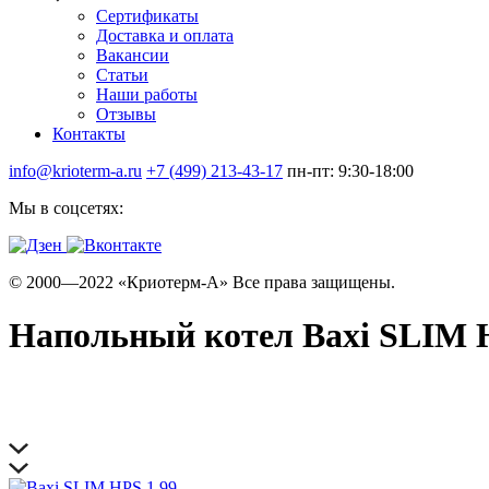
Сертификаты
Доставка и оплата
Вакансии
Статьи
Наши работы
Отзывы
Контакты
info@krioterm-a.ru
+7 (499) 213-43-17
пн-пт: 9:30-18:00
Мы в соцсетях:
© 2000—2022 «Криотерм-А» Все права защищены.
Напольный котел Baxi SLIM 