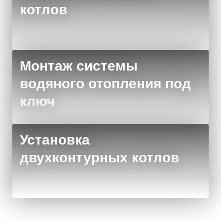
котлов
Монтаж системы
водяного отопления под
ключ
Установка
двухконтурных котлов