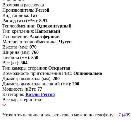
Возможна рассрочка
Производитель:
Ferroli
Вид топлива:
Газ
Расход газа (м³/ч):
8.91
Теплообменник:
Одноконтурный
Тип крепления:
Напольный
Исполнение:
Атмосферный
Материал теплообменника:
Чугун
Высота (мм):
970
Ширина (мм):
760
Глубина (мм):
850
Вес (кг):
304
Тип камеры сгорания:
Открытая
Возможность приготовления ГВС:
Опционально
Диаметр дымохода (мм):
200
Диаметр дымохода внешний (мм):
200
Мощность (кВт):
77
Категория:
Котлы Ferroli
Все характеристики
Уточнить наличие и заказать товар можно по телефону:
+7 (499