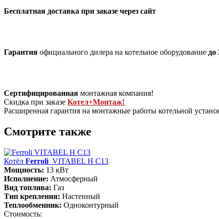
Бесплатная доставка при заказе через сайт
Гарантия
официального дилера на котельное оборудование
до 
Сертифицированная
монтажная компания!
Скидка при заказе
Котел+Монтаж!
Расширенная гарантия на монтажные работы котельной устан
Смотрите также
Котёл
Ferroli
VITABEL H С13
Мощность:
13 кВт
Исполнение:
Атмосферный
Вид топлива:
Газ
Тип крепления:
Настенный
Теплообменник:
Одноконтурный
Стоимость: