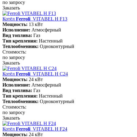
по запросу
Заказать
Котёл
Ferroli
VITABEL H F13
Мощность:
13 кВт
Исполнение:
Атмосферный
Вид топлива:
Газ
Тип крепления:
Настенный
Теплообменник:
Одноконтурный
Стоимость:
по запросу
Заказать
Котёл
Ferroli
VITABEL H С24
Мощность:
24 кВт
Исполнение:
Атмосферный
Вид топлива:
Газ
Тип крепления:
Настенный
Теплообменник:
Одноконтурный
Стоимость:
по запросу
Заказать
Котёл
Ferroli
VITABEL H F24
Мощность:
24 кВт