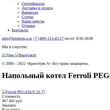
Сертификаты
Доставка и оплата
Вакансии
Статьи
Наши работы
Отзывы
Контакты
info@krioterm-a.ru
+7 (499) 213-43-17
пн-пт: 9:30-18:00
Мы в соцсетях:
© 2000—2022 «Криотерм-А» Все права защищены.
Напольный котел Ferroli PEG
Стоимость
467 492 руб.
Заказать
В наличии