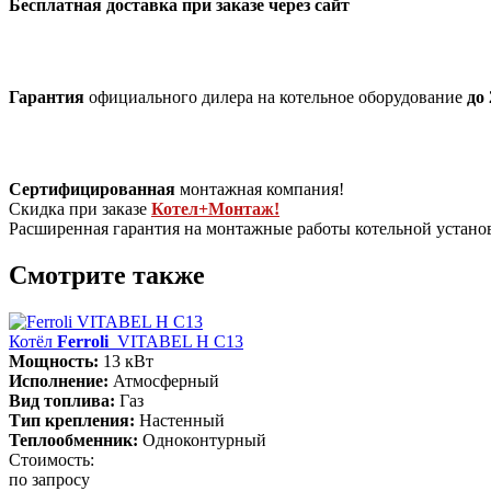
Бесплатная доставка при заказе через сайт
Гарантия
официального дилера на котельное оборудование
до 
Сертифицированная
монтажная компания!
Скидка при заказе
Котел+Монтаж!
Расширенная гарантия на монтажные работы котельной устан
Смотрите также
Котёл
Ferroli
VITABEL H С13
Мощность:
13 кВт
Исполнение:
Атмосферный
Вид топлива:
Газ
Тип крепления:
Настенный
Теплообменник:
Одноконтурный
Стоимость:
по запросу