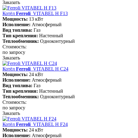
Заказать
Котёл
Ferroli
VITABEL H F13
Мощность:
13 кВт
Исполнение:
Атмосферный
Вид топлива:
Газ
Тип крепления:
Настенный
Теплообменник:
Одноконтурный
Стоимость:
по запросу
Заказать
Котёл
Ferroli
VITABEL H С24
Мощность:
24 кВт
Исполнение:
Атмосферный
Вид топлива:
Газ
Тип крепления:
Настенный
Теплообменник:
Одноконтурный
Стоимость:
по запросу
Заказать
Котёл
Ferroli
VITABEL H F24
Мощность:
24 кВт
Исполнение:
Атмосферный