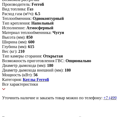
Производитель:
Ferroli
Вид топлива:
Газ
Расход газа (м³/ч):
6.5
Теплообменник:
Одноконтурный
Тип крепления:
Напольный
Исполнение:
Атмосферный
Материал теплообменника:
Чугун
Высота (мм):
850
Ширина (мм):
600
Глубина (мм):
615
Вес (кг):
210
Тип камеры сгорания:
Открытая
Возможность приготовления ГВС:
Опционально
Диаметр дымохода (мм):
180
Диаметр дымохода внешний (мм):
180
Мощность (кВт):
56
Категория:
Котлы Ferroli
Все характеристики
Уточнить наличие и заказать товар можно по телефону:
+7 (499