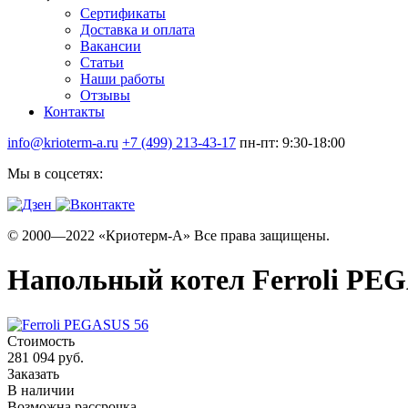
Сертификаты
Доставка и оплата
Вакансии
Статьи
Наши работы
Отзывы
Контакты
info@krioterm-a.ru
+7 (499) 213-43-17
пн-пт: 9:30-18:00
Мы в соцсетях:
© 2000—2022 «Криотерм-А» Все права защищены.
Напольный котел Ferroli PE
Стоимость
281 094 руб.
Заказать
В наличии
Возможна рассрочка