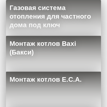
Газовая система
отопления для частного
дома под ключ
Монтаж котлов Baxi
(Бакси)
Монтаж котлов E.C.A.