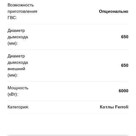
Возможность
приготовления
Опционально
ГВС:
Диаметр
дымохода
650
(мм):
Диаметр
дымохода
650
внешний
(мм):
Мощность
6000
(кВт):
Категория:
Котлы Ferroli