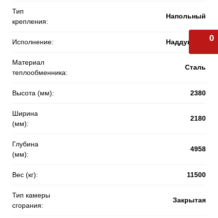
Тип
Напольный
крепления:
0
Исполнение:
Наддувный
Материал
Сталь
теплообменника:
Высота (мм):
2380
Ширина
2180
(мм):
Глубина
4958
(мм):
Вес (кг):
11500
Тип камеры
Закрытая
сгорания: