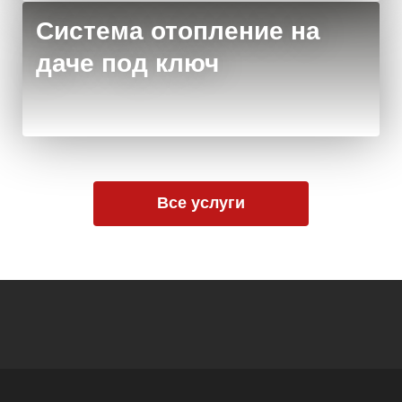
Система отопление на
даче под ключ
Все услуги