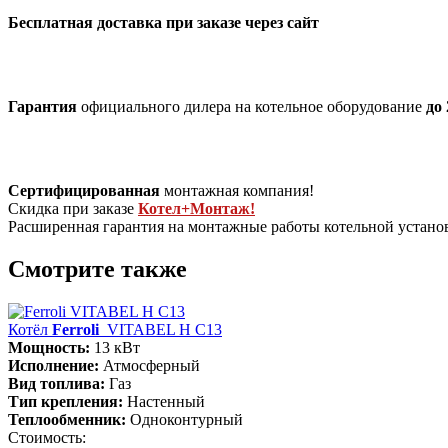
Бесплатная доставка при заказе через сайт
Гарантия
официального дилера на котельное оборудование
до 
Сертифицированная
монтажная компания!
Скидка при заказе
Котел+Монтаж!
Расширенная гарантия на монтажные работы котельной устан
Смотрите также
Котёл
Ferroli
VITABEL H С13
Мощность:
13 кВт
Исполнение:
Атмосферный
Вид топлива:
Газ
Тип крепления:
Настенный
Теплообменник:
Одноконтурный
Стоимость: