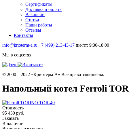
Сертификаты
Доставка и оплата
Вакансии
Статьи
Наши работы
Отзывы
Контакты
info@krioterm-a.ru
+7 (499) 213-43-17
пн-пт: 9:30-18:00
Мы в соцсетях:
© 2000—2022 «Криотерм-А» Все права защищены.
Напольный котел Ferroli TO
Стоимость
95 430 руб.
Заказать
В наличии
Возможна рассрочка