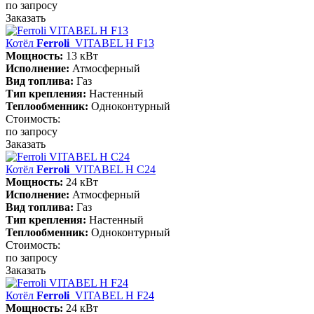
по запросу
Заказать
Котёл
Ferroli
VITABEL H F13
Мощность:
13 кВт
Исполнение:
Атмосферный
Вид топлива:
Газ
Тип крепления:
Настенный
Теплообменник:
Одноконтурный
Стоимость:
по запросу
Заказать
Котёл
Ferroli
VITABEL H С24
Мощность:
24 кВт
Исполнение:
Атмосферный
Вид топлива:
Газ
Тип крепления:
Настенный
Теплообменник:
Одноконтурный
Стоимость:
по запросу
Заказать
Котёл
Ferroli
VITABEL H F24
Мощность:
24 кВт