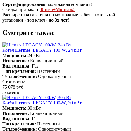
Сертифицированная
монтажная компания!
Скидка при заказе
Котел+Монтаж!
Расширенная гарантия на монтажные работы котельной
установки «под ключ»
до 3х лет!
Смотрите также
Котёл
Hermes
LEGACY 100-W, 24 кВт
Мощность:
24 кВт
Исполнение:
Конвекционный
Вид топлива:
Газ
Тип крепления:
Настенный
Теплообменник:
Одноконтурный
Стоимость:
75 078 руб.
Заказать
Котёл
Hermes
LEGACY 100-W, 30 кВт
Мощность:
30 кВт
Исполнение:
Конвекционный
Вид топлива:
Газ
Тип крепления:
Настенный
Теплообменник:
Одноконтурный