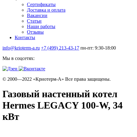
Сертификаты
Доставка и оплата
Вакансии
Статьи
Наши работы
Отзывы
Контакты
info@krioterm-a.ru
+7 (499) 213-43-17
пн-пт: 9:30-18:00
Мы в соцсетях:
© 2000—2022 «Криотерм-А» Все права защищены.
Газовый настенный котел
Hermes LEGACY 100-W, 34
кВт