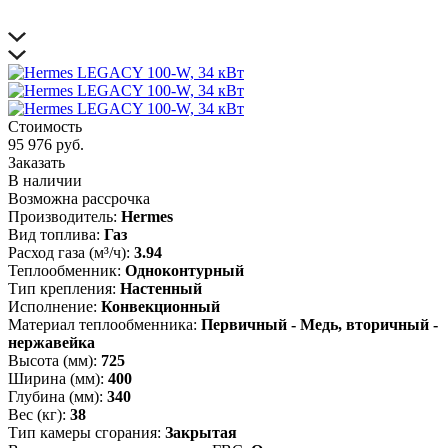
Стоимость
95 976 руб.
Заказать
В наличии
Возможна рассрочка
Производитель:
Hermes
Вид топлива:
Газ
Расход газа (м³/ч):
3.94
Теплообменник:
Одноконтурный
Тип крепления:
Настенный
Исполнение:
Конвекционный
Материал теплообменника:
Первичный - Медь, вторичный -
нержавейка
Высота (мм):
725
Ширина (мм):
400
Глубина (мм):
340
Вес (кг):
38
Тип камеры сгорания:
Закрытая