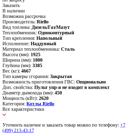
Заказать
В наличии
Возможна рассрочка
Производитель:
Riello
Вид топлива:
Дизель/Газ/Мазут
Теплообменник:
Одноконтурный
Тип крепления:
Напольный
Исполнение:
Наддувный
Материал теплообменника:
Сталь
Высота (мм):
1925
Ширина (мм):
1800
Глубина (мм):
3385
Вес (кг):
4667
Тип камеры сгорания:
Закрытая
Возможность приготовления ГВС:
Опционально
Доп. свойства:
Пульт упр-я не входит в комплект
Диаметр дымохода (мм):
450
Мощность (кВт):
2620
Категория:
Котлы Riello
Все характеристики
Уточнить наличие и заказать товар можно по телефону:
+7
(499) 213-43-17