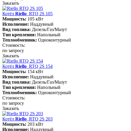
Заказать
Котёл
Riello
RTQ 2S 105
Мощность:
105 кВт
Исполнение:
Наддувный
Вид топлива:
Дизель/Газ/Мазут
Тип крепления:
Напольный
Теплообменник:
Одноконтурный
Стоимость:
по запросу
Заказать
Котёл
Riello
RTQ 2S 154
Мощность:
154 кВт
Исполнение:
Наддувный
Вид топлива:
Дизель/Газ/Мазут
Тип крепления:
Напольный
Теплообменник:
Одноконтурный
Стоимость:
по запросу
Заказать
Котёл
Riello
RTQ 2S 203
Мощность:
203 кВт
Исполнение:
Наддувный