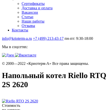
Сертификаты
Доставка и оплата
Вакансии
Статьи
Наши работы
Отзывы
Контакты
info@krioterm-a.ru
+7 (499) 213-43-17
пн-пт: 9:30-18:00
Мы в соцсетях:
© 2000—2022 «Криотерм-А» Все права защищены.
Напольный котел Riello RTQ
2S 2620
Стоимость
по запросу