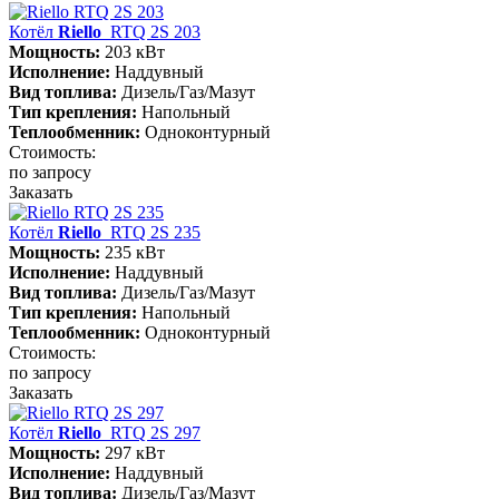
Котёл
Riello
RTQ 2S 203
Мощность:
203 кВт
Исполнение:
Наддувный
Вид топлива:
Дизель/Газ/Мазут
Тип крепления:
Напольный
Теплообменник:
Одноконтурный
Стоимость:
по запросу
Заказать
Котёл
Riello
RTQ 2S 235
Мощность:
235 кВт
Исполнение:
Наддувный
Вид топлива:
Дизель/Газ/Мазут
Тип крепления:
Напольный
Теплообменник:
Одноконтурный
Стоимость:
по запросу
Заказать
Котёл
Riello
RTQ 2S 297
Мощность:
297 кВт
Исполнение:
Наддувный
Вид топлива:
Дизель/Газ/Мазут