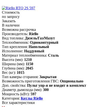
Стоимость
по запросу
Заказать
В наличии
Возможна рассрочка
Производитель:
Riello
Вид топлива:
Дизель/Газ/Мазут
Теплообменник:
Одноконтурный
Тип крепления:
Напольный
Исполнение:
Наддувный
Материал теплообменника:
Сталь
Высота (мм):
1210
Ширина (мм):
1150
Глубина (мм):
2045
Вес (кг):
1015
Тип камеры сгорания:
Закрытая
Возможность приготовления ГВС:
Опционально
Доп. свойства:
Пульт упр-я не входит в комплект
Диаметр дымохода (мм):
300
Мощность (кВт):
597
Категория:
Котлы Riello
Все характеристики