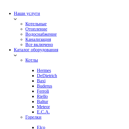
Наши услуги
Котельные
Отопление
Водоснабжение
Канализация
Все включено
Каталог оборудования
Котлы
Hermes
DeDietrich
Baxi
Buderus
Ferroli
Riello
Baltur
Meteor
E.C.A.
Горелки
Elco