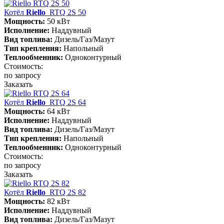
Котёл
Riello
RTQ 2S 50
Мощность:
50 кВт
Исполнение:
Наддувный
Вид топлива:
Дизель/Газ/Мазут
Тип крепления:
Напольный
Теплообменник:
Одноконтурный
Стоимость:
по запросу
Заказать
Котёл
Riello
RTQ 2S 64
Мощность:
64 кВт
Исполнение:
Наддувный
Вид топлива:
Дизель/Газ/Мазут
Тип крепления:
Напольный
Теплообменник:
Одноконтурный
Стоимость:
по запросу
Заказать
Котёл
Riello
RTQ 2S 82
Мощность:
82 кВт
Исполнение:
Наддувный
Вид топлива:
Дизель/Газ/Мазут