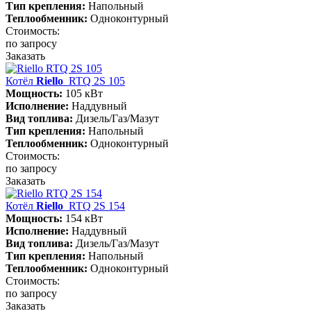
Тип крепления:
Напольный
Теплообменник:
Одноконтурный
Стоимость:
по запросу
Заказать
Котёл
Riello
RTQ 2S 105
Мощность:
105 кВт
Исполнение:
Наддувный
Вид топлива:
Дизель/Газ/Мазут
Тип крепления:
Напольный
Теплообменник:
Одноконтурный
Стоимость:
по запросу
Заказать
Котёл
Riello
RTQ 2S 154
Мощность:
154 кВт
Исполнение:
Наддувный
Вид топлива:
Дизель/Газ/Мазут
Тип крепления:
Напольный
Теплообменник:
Одноконтурный
Стоимость:
по запросу
Заказать