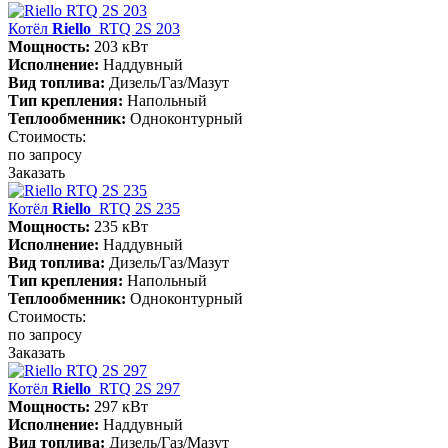
Котёл
Riello
RTQ 2S 203
Мощность:
203 кВт
Исполнение:
Наддувный
Вид топлива:
Дизель/Газ/Мазут
Тип крепления:
Напольный
Теплообменник:
Одноконтурный
Стоимость:
по запросу
Заказать
Котёл
Riello
RTQ 2S 235
Мощность:
235 кВт
Исполнение:
Наддувный
Вид топлива:
Дизель/Газ/Мазут
Тип крепления:
Напольный
Теплообменник:
Одноконтурный
Стоимость:
по запросу
Заказать
Котёл
Riello
RTQ 2S 297
Мощность:
297 кВт
Исполнение:
Наддувный
Вид топлива:
Дизель/Газ/Мазут