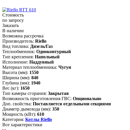
Стоимость
по запросу
Заказать
В наличии
Возможна рассрочка
Производитель:
Riello
Вид топлива:
Дизель/Газ
Теплообменник:
Одноконтурный
Тип крепления:
Напольный
Исполнение:
Наддувный
Материал теплообменника:
Чугун
Высота (мм):
1550
Ширина (мм):
840
Глубина (мм):
1940
Вес (кг):
1650
Тип камеры сгорания:
Закрытая
Возможность приготовления ГВС:
Опционально
Доп. свойства:
Поставляется отдельными секциями
Диаметр дымохода (мм):
350
Мощность (кВт):
610
Категория:
Котлы Riello
Все характеристики