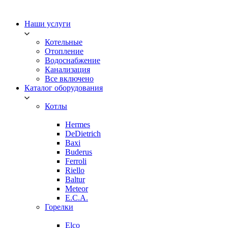
Наши услуги
Котельные
Отопление
Водоснабжение
Канализация
Все включено
Каталог оборудования
Котлы
Hermes
DeDietrich
Baxi
Buderus
Ferroli
Riello
Baltur
Meteor
E.C.A.
Горелки
Elco