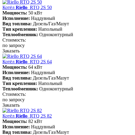
Котёл
Riello
RTQ 2S 50
Мощность:
50 кВт
Исполнение:
Наддувный
Вид топлива:
Дизель/Газ/Мазут
Тип крепления:
Напольный
Теплообменник:
Одноконтурный
Стоимость:
по запросу
Заказать
Котёл
Riello
RTQ 2S 64
Мощность:
64 кВт
Исполнение:
Наддувный
Вид топлива:
Дизель/Газ/Мазут
Тип крепления:
Напольный
Теплообменник:
Одноконтурный
Стоимость:
по запросу
Заказать
Котёл
Riello
RTQ 2S 82
Мощность:
82 кВт
Исполнение:
Наддувный
Вид топлива:
Дизель/Газ/Мазут