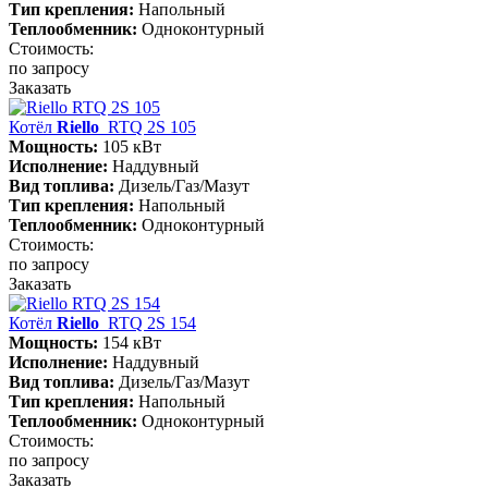
Тип крепления:
Напольный
Теплообменник:
Одноконтурный
Стоимость:
по запросу
Заказать
Котёл
Riello
RTQ 2S 105
Мощность:
105 кВт
Исполнение:
Наддувный
Вид топлива:
Дизель/Газ/Мазут
Тип крепления:
Напольный
Теплообменник:
Одноконтурный
Стоимость:
по запросу
Заказать
Котёл
Riello
RTQ 2S 154
Мощность:
154 кВт
Исполнение:
Наддувный
Вид топлива:
Дизель/Газ/Мазут
Тип крепления:
Напольный
Теплообменник:
Одноконтурный
Стоимость:
по запросу
Заказать