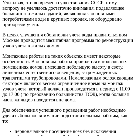
Учитывая, что во времена существования СССР этому
вопросу не уделялось достаточно внимания, подавляющее
большинство жилых зданий, являющихся основными
потребителями воды в крупных городах, не оборудовано
приборами учета.
В целях улучшения обстановки учета воды правительством
Москвы проводится масштабная программа по реконструкции
узлов учета в жилых домах.
Монтажные работы на таких объектах имеют некоторые
особенности. В основном работы проводятся в подвальных
помещениях домов, имеющих небольшую высоту в свету,
лишенных естественного освещения, загроможденных
транзитными трубопроводами. Немаловажным осложняющим
фактором является весьма ограниченное время на монтаж
узлов учета, который должен производиться в период с 11.00
до 17.00 ( по требованию большинства ТСЖ), когда большая
часть жильцов находится вне дома.
Для обеспечения успешного проведения работ необходимо
уделить большое внимание подготовительным работам, как
то:
первоначальное посещение всех без исключения