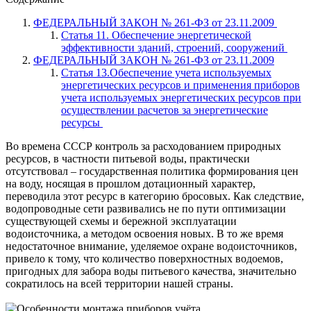
ФЕДЕРАЛЬНЫЙ ЗАКОН № 261-ФЗ от 23.11.2009
Статья 11. Обеспечение энергетической
эффективности зданий, строений, сооружений
ФЕДЕРАЛЬНЫЙ ЗАКОН № 261-ФЗ от 23.11.2009
Статья 13.Обеспечение учета используемых
энергетических ресурсов и применения приборов
учета используемых энергетических ресурсов при
осуществлении расчетов за энергетические
ресурсы
Во времена СССР контроль за расходованием природных
ресурсов, в частности питьевой воды, практически
отсутствовал – государственная политика формирования цен
на воду, носящая в прошлом дотационный характер,
переводила этот ресурс в категорию бросовых. Как следствие,
водопроводные сети развивались не по пути оптимизации
существующей схемы и бережной эксплуатации
водоисточника, а методом освоения новых. В то же время
недостаточное внимание, уделяемое охране водоисточников,
привело к тому, что количество поверхностных водоемов,
пригодных для забора воды питьевого качества, значительно
сократилось на всей территории нашей страны.