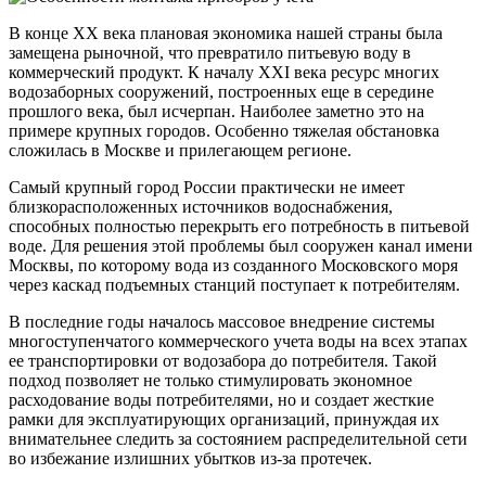
В конце XX века плановая экономика нашей страны была
замещена рыночной, что превратило питьевую воду в
коммерческий продукт. К началу XXI века ресурс многих
водозаборных сооружений, построенных еще в середине
прошлого века, был исчерпан. Наиболее заметно это на
примере крупных городов. Особенно тяжелая обстановка
сложилась в Москве и прилегающем регионе.
Самый крупный город России практически не имеет
близкорасположенных источников водоснабжения,
способных полностью перекрыть его потребность в питьевой
воде. Для решения этой проблемы был сооружен канал имени
Москвы, по которому вода из созданного Московского моря
через каскад подъемных станций поступает к потребителям.
В последние годы началось массовое внедрение системы
многоступенчатого коммерческого учета воды на всех этапах
ее транспортировки от водозабора до потребителя. Такой
подход позволяет не только стимулировать экономное
расходование воды потребителями, но и создает жесткие
рамки для эксплуатирующих организаций, принуждая их
внимательнее следить за состоянием распределительной сети
во избежание излишних убытков из-за протечек.