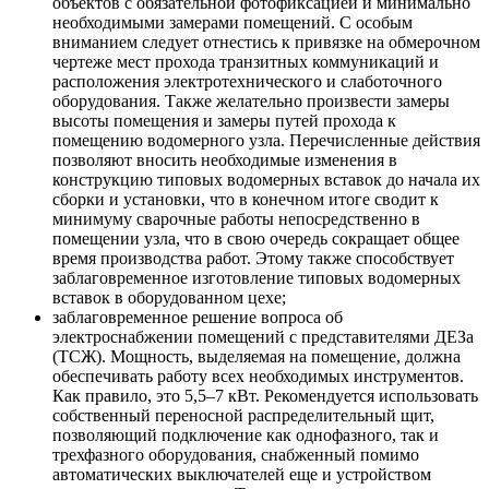
объектов с обязательной фотофиксацией и минимально
необходимыми замерами помещений. С особым
вниманием следует отнестись к привязке на обмерочном
чертеже мест прохода транзитных коммуникаций и
расположения электротехнического и слаботочного
оборудования. Также желательно произвести замеры
высоты помещения и замеры путей прохода к
помещению водомерного узла. Перечисленные действия
позволяют вносить необходимые изменения в
конструкцию типовых водомерных вставок до начала их
сборки и установки, что в конечном итоге сводит к
минимуму сварочные работы непосредственно в
помещении узла, что в свою очередь сокращает общее
время производства работ. Этому также способствует
заблаговременное изготовление типовых водомерных
вставок в оборудованном цехе;
заблаговременное решение вопроса об
электроснабжении помещений с представителями ДЕЗа
(ТСЖ). Мощность, выделяемая на помещение, должна
обеспечивать работу всех необходимых инструментов.
Как правило, это 5,5–7 кВт. Рекомендуется использовать
собственный переносной распределительный щит,
позволяющий подключение как однофазного, так и
трехфазного оборудования, снабженный помимо
автоматических выключателей еще и устройством