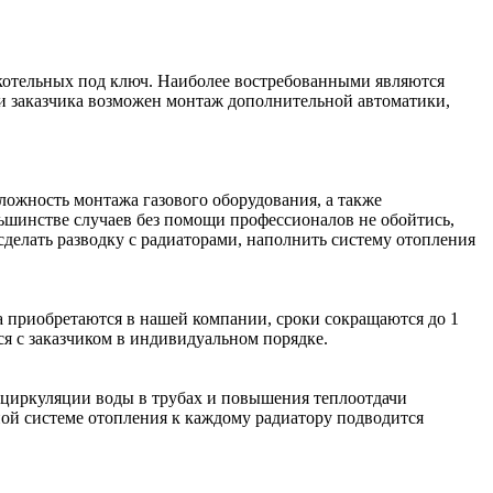
котельных под ключ. Наиболее востребованными являются
и заказчика возможен монтаж дополнительной автоматики,
ложность монтажа газового оборудования, а также
ьшинстве случаев без помощи профессионалов не обойтись,
 сделать разводку с радиаторами, наполнить систему отопления
ка приобретаются в нашей компании, сроки сокращаются до 1
я с заказчиком в индивидуальном порядке.
и циркуляции воды в трубах и повышения теплоотдачи
ной системе отопления к каждому радиатору подводится