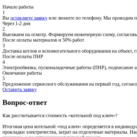
Начало работы
1
Вы
оставляете заявку
или звоните по телефону. Мы проводим 
Через 1-2 дня
2
Выезжаем на осмотр. Формируем инженерную схему, согласовы
После оплаты материалов и 50% работ
3
Доставка котлов и вспомогательного оборудования на объект,
После оплаты ПНР
4
Электрообвязка, пусконаладочные работы (ПНР), подписание а
Окончание работы
5
Предложение сервисного обслуживания на первый год, соглас
Оставить заявку
Вопрос-ответ
Как рассчитывается стоимость «котельной под ключ»?
Итоговая цена котельной «под ключ» определяется в индивидуа
прокладки электричества, затрат на отделочные материалы. Н