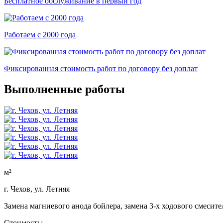
Бесплатное обслуживание в первый год
Работаем с 2000 года
Фиксированная стоимость работ по договору без доплат
Выполненные работы
м²
г. Чехов, ул. Летняя
Замена магниевого анода бойлера, замена 3-х ходового смесит
Стоимость: