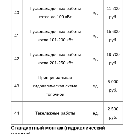
Пусконаладочные работы
11 200
40
ед.
котла до 100 кВт
руб.
Пусконаладочные работы
15 600
41
ед.
котла 101-200 кВт
руб.
Пусконаладочные работы
19 700
42
ед.
котла 201-250 кВт
руб.
Принципиальная
5 000
43
гидравлическая схема
ед.
руб.
топочной
2 500
44
Такелажные работы
ед.
руб.
Стандартный монтаж (гидравлический