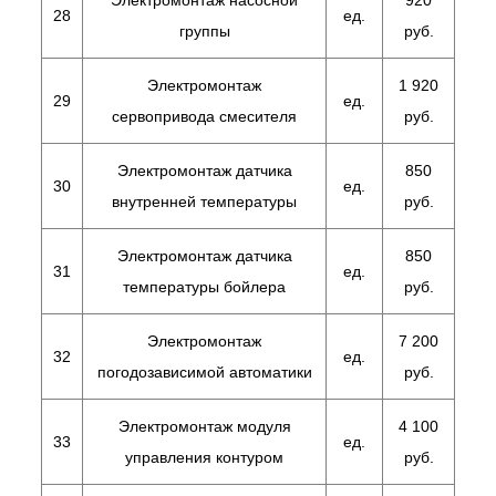
Электромонтаж насосной
920
28
ед.
группы
руб.
Электромонтаж
1 920
29
ед.
сервопривода смесителя
руб.
Электромонтаж датчика
850
30
ед.
внутренней температуры
руб.
Электромонтаж датчика
850
31
ед.
температуры бойлера
руб.
Электромонтаж
7 200
32
ед.
погодозависимой автоматики
руб.
Электромонтаж модуля
4 100
33
ед.
управления контуром
руб.