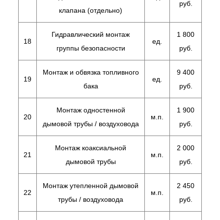
руб.
клапана (отдельно)
Гидравлический монтаж
1 800
18
ед.
группы безопасности
руб.
Монтаж и обвязка топливного
9 400
19
ед.
бака
руб.
Монтаж одностенной
1 900
20
м.п.
дымовой трубы / воздуховода
руб.
Монтаж коаксиальной
2 000
21
м.п.
дымовой трубы
руб.
Монтаж утепленной дымовой
2 450
22
м.п.
трубы / воздуховода
руб.