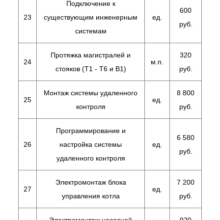
Подключение к
600
23
существующим инженерным
ед.
руб.
системам
Протяжка магистралей и
320
24
м.п.
стояков (Т1 - Т6 и В1)
руб.
Монтаж системы удаленного
8 800
25
ед.
контроля
руб.
Программирование и
6 580
26
настройка системы
ед.
руб.
удаленного контроля
Электромонтаж блока
7 200
27
ед.
управления котла
руб.