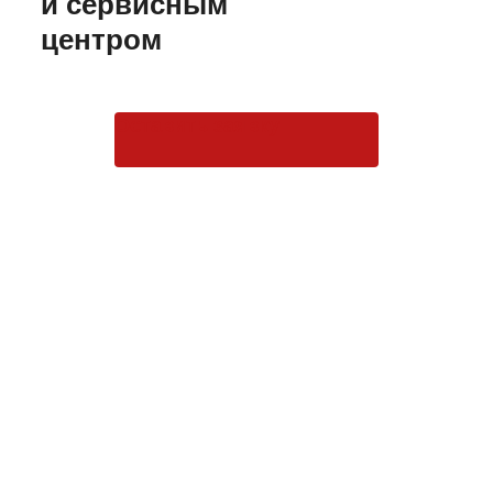
и сервисным
центром
Оставить заявку