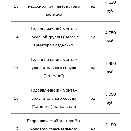
4 520
13
насосной группы (быстрый
ед.
руб.
монтаж)
Гидравлический монтаж
4 750
14
насосной группы (насос с
ед.
руб.
арматурой отдельно)
Гидравлический монтаж
3 450
15
уравнительного сосуда
ед.
руб.
("стрелки")
Гидравлический монтаж
3 950
16
уравнительного сосуда
ед.
руб.
("стрелки") напольного
Гидравлический монтаж 3-х
3 150
17
ходового смесительного
ед.