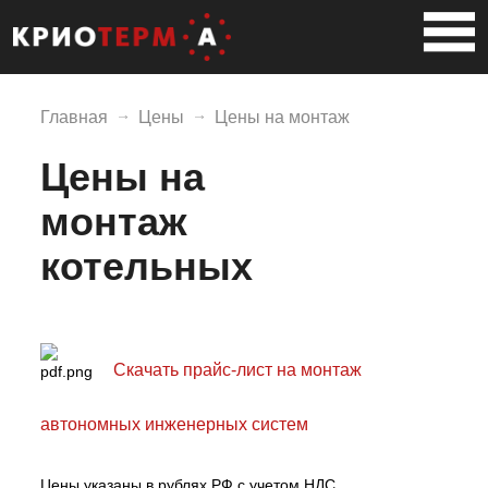
Главная
Цены
Цены на монтаж
Цены на
монтаж
котельных
Скачать прайс-лист на монтаж
автономных инженерных систем
Цены указаны в рублях РФ с учетом НДС.