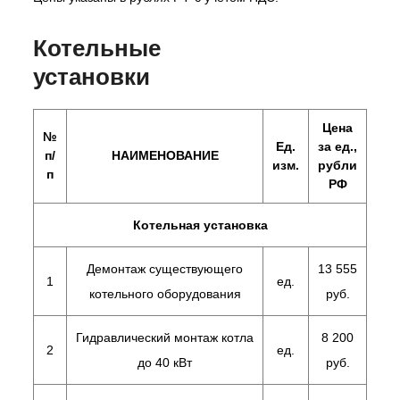
Котельные
установки
Цена
№
Ед.
за ед.,
п/
НАИМЕНОВАНИЕ
изм.
рубли
п
РФ
Котельная установка
Демонтаж существующего
13 555
1
ед.
котельного оборудования
руб.
Гидравлический монтаж котла
8 200
2
ед.
до 40 кВт
руб.