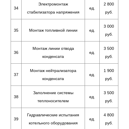
Электромонтаж
2 800
34
ед.
стабилизатора напряжения
руб.
3 000
35
Монтаж топливной линии
ед.
руб.
Монтаж линии отвода
3 500
36
ед.
конденсата
руб.
Монтаж нейтрализатора
1 900
37
ед.
конденсата
руб.
Заполнение системы
3 500
38
ед.
теплоносителем
руб.
Гидравлические испытания
4 800
39
ед.
котельного оборудования
руб.