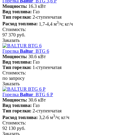
Горелка
Baltur
BTG 3,6 P
Мощность:
16.3 кВт
Вид топлива:
Газ
Тип горелки:
2-ступенчатая
3
Расход топлива:
1,7-4,4 м
/ч; кг/ч
Стоимость:
97 370 руб.
Заказать
Горелка
Baltur
BTG 6
Мощность:
30.6 кВт
Вид топлива:
Газ
Тип горелки:
1-ступенчатая
Стоимость:
по запросу
Заказать
Горелка
Baltur
BTG 6 P
Мощность:
30.6 кВт
Вид топлива:
Газ
Тип горелки:
2-ступенчатая
3
Расход топлива:
3,2-6 м
/ч; кг/ч
Стоимость:
92 130 руб.
Заказать