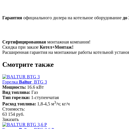
Гарантия
официального дилера на котельное оборудование
до 
Сертифицированная
монтажная компания!
Скидка при заказе
Котел+Монтаж!
Расширенная гарантия на монтажные работы котельной устан
Смотрите также
Горелка
Baltur
BTG 3
Мощность:
16.6 кВт
Вид топлива:
Газ
Тип горелки:
1-ступенчатая
3
Расход топлива:
1,8-4,5 м
/ч; кг/ч
Стоимость:
63 154 руб.
Заказать