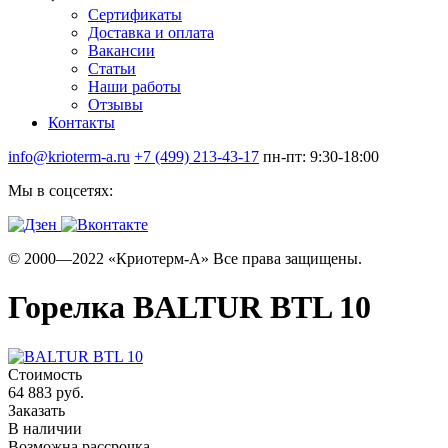
Сертификаты
Доставка и оплата
Вакансии
Статьи
Наши работы
Отзывы
Контакты
info@krioterm-a.ru
+7 (499) 213-43-17
пн-пт: 9:30-18:00
Мы в соцсетях:
© 2000—2022 «Криотерм-А» Все права защищены.
Горелка BALTUR BTL 10
Стоимость
64 883 руб.
Заказать
В наличии
Возможна рассрочка