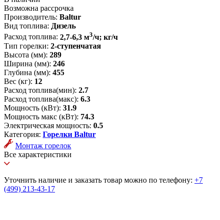
Возможна рассрочка
Производитель:
Baltur
Вид топлива:
Дизель
3
Расход топлива:
2,7-6,3 м
/ч; кг/ч
Тип горелки:
2-ступенчатая
Высота (мм):
289
Ширина (мм):
246
Глубина (мм):
455
Вес (кг):
12
Расход топлива(мин):
2.7
Расход топлива(макс):
6.3
Мощность (кВт):
31.9
Мощность макс (кВт):
74.3
Электрическая мощность:
0.5
Категория:
Горелки Baltur
Монтаж горелок
Все характеристики
Уточнить наличие и заказать товар можно по телефону:
+7
(499) 213-43-17