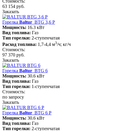
Стоимость:
63 154 руб.
Заказать
Горелка
Baltur
BTG 3,6 P
Мощность:
16.3 кВт
Вид топлива:
Газ
Тип горелки:
2-ступенчатая
3
Расход топлива:
1,7-4,4 м
/ч; кг/ч
Стоимость:
97 370 руб.
Заказать
Горелка
Baltur
BTG 6
Мощность:
30.6 кВт
Вид топлива:
Газ
Тип горелки:
1-ступенчатая
Стоимость:
по запросу
Заказать
Горелка
Baltur
BTG 6 P
Мощность:
30.6 кВт
Вид топлива:
Газ
Тип горелки:
2-ступенчатая