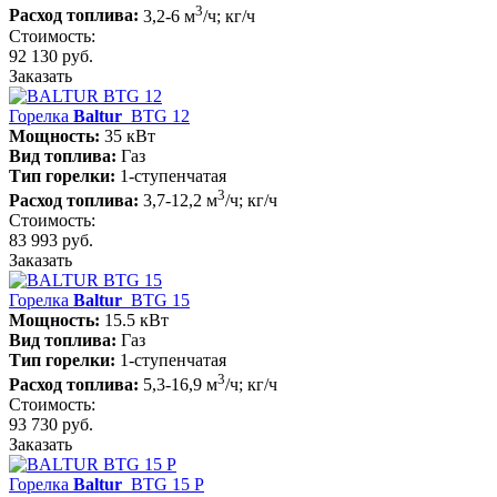
3
Расход топлива:
3,2-6 м
/ч; кг/ч
Стоимость:
92 130 руб.
Заказать
Горелка
Baltur
BTG 12
Мощность:
35 кВт
Вид топлива:
Газ
Тип горелки:
1-ступенчатая
3
Расход топлива:
3,7-12,2 м
/ч; кг/ч
Стоимость:
83 993 руб.
Заказать
Горелка
Baltur
BTG 15
Мощность:
15.5 кВт
Вид топлива:
Газ
Тип горелки:
1-ступенчатая
3
Расход топлива:
5,3-16,9 м
/ч; кг/ч
Стоимость:
93 730 руб.
Заказать
Горелка
Baltur
BTG 15 P