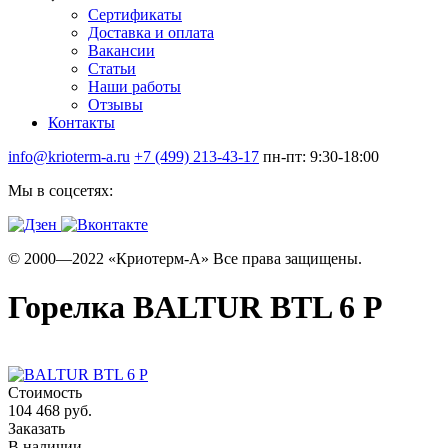
Сертификаты
Доставка и оплата
Вакансии
Статьи
Наши работы
Отзывы
Контакты
info@krioterm-a.ru
+7 (499) 213-43-17
пн-пт: 9:30-18:00
Мы в соцсетях:
© 2000—2022 «Криотерм-А» Все права защищены.
Горелка BALTUR BTL 6 P
Стоимость
104 468 руб.
Заказать
В наличии