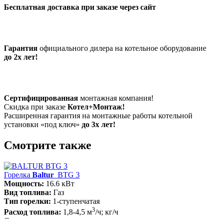
Бесплатная доставка при заказе через сайт
Гарантия
официального дилера на котельное оборудование
до 2х лет!
Сертифицированная
монтажная компания!
Скидка при заказе
Котел+Монтаж!
Расширенная гарантия на монтажные работы котельной
установки «под ключ»
до 3х лет!
Смотрите также
Горелка
Baltur
BTG 3
Мощность:
16.6 кВт
Вид топлива:
Газ
Тип горелки:
1-ступенчатая
3
Расход топлива:
1,8-4,5 м
/ч; кг/ч