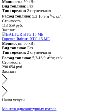
Мощность:
50 кВт
Вид топлива:
Газ
Тип горелки:
2-ступенчатая
3
Расход топлива:
5,3-16,9 м
/ч; кг/ч
Стоимость:
113 659 руб.
Заказать
Горелка
Baltur
BTG 15 ME
Мощность:
50 кВт
Вид топлива:
Газ
Тип горелки:
2-ступенчатая
3
Расход топлива:
5,3-16,9 м
/ч; кг/ч
Стоимость:
290 654 руб.
Заказать
Наши услуги
Монтаж одноконтурных котлов