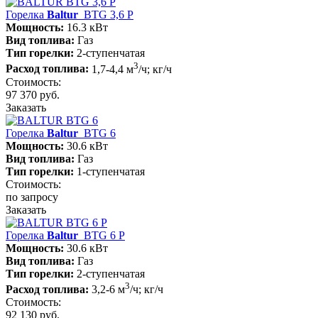
Горелка
Baltur
BTG 3,6 P
Мощность:
16.3 кВт
Вид топлива:
Газ
Тип горелки:
2-ступенчатая
3
Расход топлива:
1,7-4,4 м
/ч; кг/ч
Стоимость:
97 370 руб.
Заказать
Горелка
Baltur
BTG 6
Мощность:
30.6 кВт
Вид топлива:
Газ
Тип горелки:
1-ступенчатая
Стоимость:
по запросу
Заказать
Горелка
Baltur
BTG 6 P
Мощность:
30.6 кВт
Вид топлива:
Газ
Тип горелки:
2-ступенчатая
3
Расход топлива:
3,2-6 м
/ч; кг/ч
Стоимость:
92 130 руб.