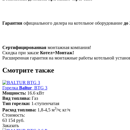
Гарантия
официального дилера на котельное оборудование
до 
Сертифицированная
монтажная компания!
Скидка при заказе
Котел+Монтаж!
Расширенная гарантия на монтажные работы котельной устан
Смотрите также
Горелка
Baltur
BTG 3
Мощность:
16.6 кВт
Вид топлива:
Газ
Тип горелки:
1-ступенчатая
3
Расход топлива:
1,8-4,5 м
/ч; кг/ч
Стоимость:
63 154 руб.
Заказать