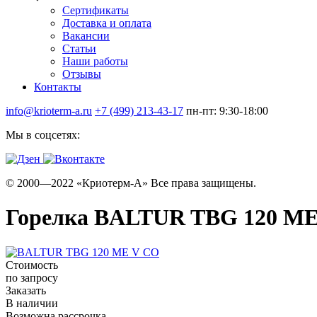
Сертификаты
Доставка и оплата
Вакансии
Статьи
Наши работы
Отзывы
Контакты
info@krioterm-a.ru
+7 (499) 213-43-17
пн-пт: 9:30-18:00
Мы в соцсетях:
© 2000—2022 «Криотерм-А» Все права защищены.
Горелка BALTUR TBG 120 ME
Стоимость
по запросу
Заказать
В наличии
Возможна рассрочка