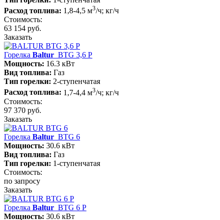
3
Расход топлива:
1,8-4,5 м
/ч; кг/ч
Стоимость:
63 154 руб.
Заказать
Горелка
Baltur
BTG 3,6 P
Мощность:
16.3 кВт
Вид топлива:
Газ
Тип горелки:
2-ступенчатая
3
Расход топлива:
1,7-4,4 м
/ч; кг/ч
Стоимость:
97 370 руб.
Заказать
Горелка
Baltur
BTG 6
Мощность:
30.6 кВт
Вид топлива:
Газ
Тип горелки:
1-ступенчатая
Стоимость:
по запросу
Заказать
Горелка
Baltur
BTG 6 P
Мощность:
30.6 кВт