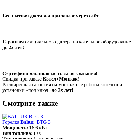
Бесплатная доставка при заказе через сайт
Гарантия
официального дилера на котельное оборудование
до 2х лет!
Сертифицированная
монтажная компания!
Скидка при заказе
Котел+Монтаж!
Расширенная гарантия на монтажные работы котельной
установки «под ключ»
до 3х лет!
Смотрите также
Горелка
Baltur
BTG 3
Мощность:
16.6 кВт
Вид топлива:
Газ
Тип горелки:
1-ступенчатая