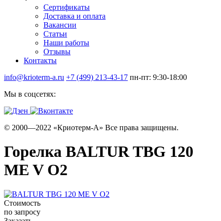
Сертификаты
Доставка и оплата
Вакансии
Статьи
Наши работы
Отзывы
Контакты
info@krioterm-a.ru
+7 (499) 213-43-17
пн-пт: 9:30-18:00
Мы в соцсетях:
© 2000—2022 «Криотерм-А» Все права защищены.
Горелка BALTUR TBG 120
ME V O2
Стоимость
по запросу
Заказать