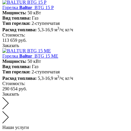
Горелка
Baltur
BTG 15 P
Мощность:
50 кВт
Вид топлива:
Газ
Тип горелки:
2-ступенчатая
3
Расход топлива:
5,3-16,9 м
/ч; кг/ч
Стоимость:
113 659 руб.
Заказать
Горелка
Baltur
BTG 15 ME
Мощность:
50 кВт
Вид топлива:
Газ
Тип горелки:
2-ступенчатая
3
Расход топлива:
5,3-16,9 м
/ч; кг/ч
Стоимость:
290 654 руб.
Заказать
Наши услуги