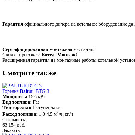
Гарантия
официального дилера на котельное оборудование
до 
Сертифицированная
монтажная компания!
Скидка при заказе
Котел+Монтаж!
Расширенная гарантия на монтажные работы котельной устан
Смотрите также
Горелка
Baltur
BTG 3
Мощность:
16.6 кВт
Вид топлива:
Газ
Тип горелки:
1-ступенчатая
3
Расход топлива:
1,8-4,5 м
/ч; кг/ч
Стоимость:
63 154 руб.
Заказать