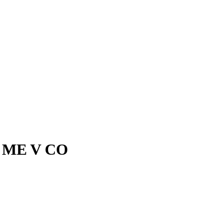
 ME V CO