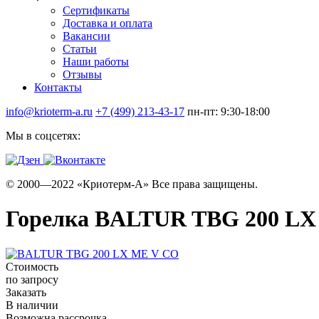
Сертификаты
Доставка и оплата
Вакансии
Статьи
Наши работы
Отзывы
Контакты
info@krioterm-a.ru
+7 (499) 213-43-17
пн-пт: 9:30-18:00
Мы в соцсетях:
© 2000—2022 «Криотерм-А» Все права защищены.
Горелка BALTUR TBG 200 LX
Стоимость
по запросу
Заказать
В наличии
Возможна рассрочка