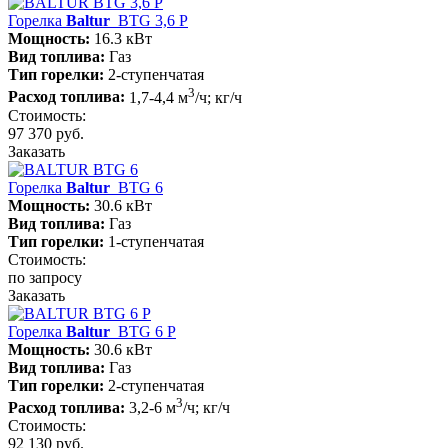
Горелка
Baltur
BTG 3,6 P
Мощность:
16.3 кВт
Вид топлива:
Газ
Тип горелки:
2-ступенчатая
3
Расход топлива:
1,7-4,4 м
/ч; кг/ч
Стоимость:
97 370 руб.
Заказать
Горелка
Baltur
BTG 6
Мощность:
30.6 кВт
Вид топлива:
Газ
Тип горелки:
1-ступенчатая
Стоимость:
по запросу
Заказать
Горелка
Baltur
BTG 6 P
Мощность:
30.6 кВт
Вид топлива:
Газ
Тип горелки:
2-ступенчатая
3
Расход топлива:
3,2-6 м
/ч; кг/ч
Стоимость:
92 130 руб.