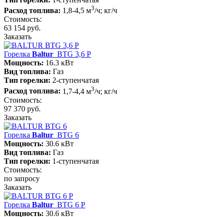
3
Расход топлива:
1,8-4,5 м
/ч; кг/ч
Стоимость:
63 154 руб.
Заказать
Горелка
Baltur
BTG 3,6 P
Мощность:
16.3 кВт
Вид топлива:
Газ
Тип горелки:
2-ступенчатая
3
Расход топлива:
1,7-4,4 м
/ч; кг/ч
Стоимость:
97 370 руб.
Заказать
Горелка
Baltur
BTG 6
Мощность:
30.6 кВт
Вид топлива:
Газ
Тип горелки:
1-ступенчатая
Стоимость:
по запросу
Заказать
Горелка
Baltur
BTG 6 P
Мощность:
30.6 кВт