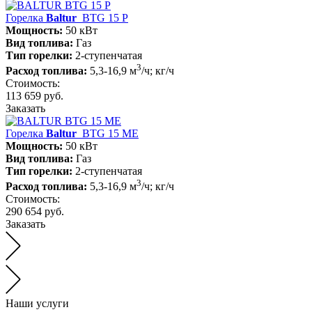
Горелка
Baltur
BTG 15 P
Мощность:
50 кВт
Вид топлива:
Газ
Тип горелки:
2-ступенчатая
3
Расход топлива:
5,3-16,9 м
/ч; кг/ч
Стоимость:
113 659 руб.
Заказать
Горелка
Baltur
BTG 15 ME
Мощность:
50 кВт
Вид топлива:
Газ
Тип горелки:
2-ступенчатая
3
Расход топлива:
5,3-16,9 м
/ч; кг/ч
Стоимость:
290 654 руб.
Заказать
Наши услуги