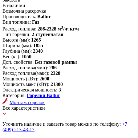
В наличии
Возможна рассрочка
Производитель:
Baltur
Вид топлива:
Газ
3
Расход топлива:
286-2328 м
/ч; кг/ч
Тип горелки:
2-ступенчатая
Высота (мм):
1265
Ширина (мм):
1855
Глубина (мм):
2340
Вес (кг):
1050
Доп. свойства:
Без газовой рампы
Расход топлива(мин):
286
Расход топлива(макс):
2328
Мощность (кВт):
2600
Мощность макс (кВт):
21300
Электрическая мощность:
3
Категория:
Горелки Baltur
Монтаж горелок
Все характеристики
Уточнить наличие и заказать товар можно по телефону:
+7
(499) 213-43-17