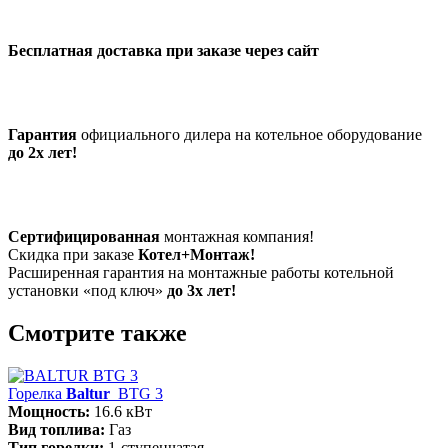
Бесплатная доставка при заказе через сайт
Гарантия
официального дилера на котельное оборудование
до 2х лет!
Сертифицированная
монтажная компания!
Скидка при заказе
Котел+Монтаж!
Расширенная гарантия на монтажные работы котельной
установки «под ключ»
до 3х лет!
Смотрите также
Горелка
Baltur
BTG 3
Мощность:
16.6 кВт
Вид топлива:
Газ
Тип горелки:
1-ступенчатая