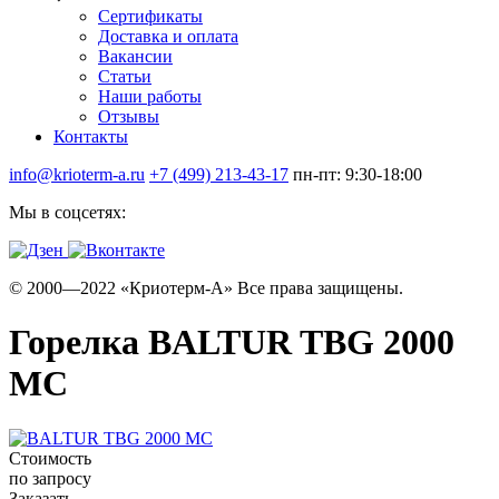
Сертификаты
Доставка и оплата
Вакансии
Статьи
Наши работы
Отзывы
Контакты
info@krioterm-a.ru
+7 (499) 213-43-17
пн-пт: 9:30-18:00
Мы в соцсетях:
© 2000—2022 «Криотерм-А» Все права защищены.
Горелка BALTUR TBG 2000
MC
Стоимость
по запросу
Заказать