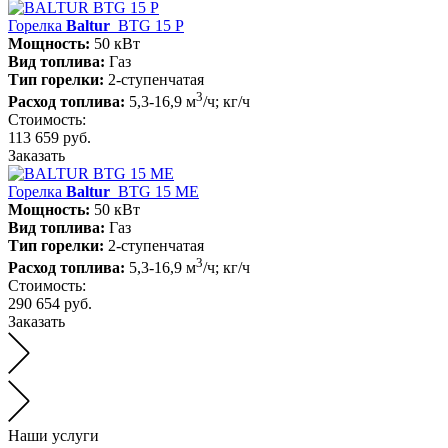
Горелка
Baltur
BTG 15 P
Мощность:
50 кВт
Вид топлива:
Газ
Тип горелки:
2-ступенчатая
3
Расход топлива:
5,3-16,9 м
/ч; кг/ч
Стоимость:
113 659 руб.
Заказать
Горелка
Baltur
BTG 15 ME
Мощность:
50 кВт
Вид топлива:
Газ
Тип горелки:
2-ступенчатая
3
Расход топлива:
5,3-16,9 м
/ч; кг/ч
Стоимость:
290 654 руб.
Заказать
Наши услуги