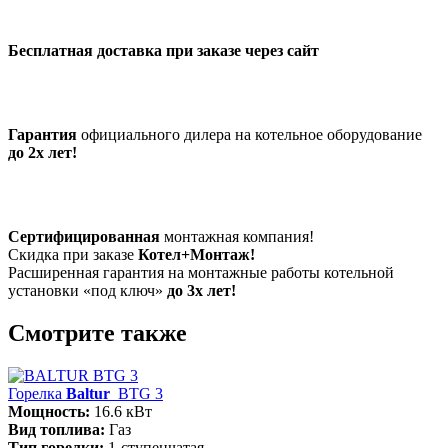
Бесплатная доставка при заказе через сайт
Гарантия
официального дилера на котельное оборудование
до 2х лет!
Сертифицированная
монтажная компания!
Скидка при заказе
Котел+Монтаж!
Расширенная гарантия на монтажные работы котельной
установки «под ключ»
до 3х лет!
Смотрите также
Горелка
Baltur
BTG 3
Мощность:
16.6 кВт
Вид топлива:
Газ
Тип горелки:
1-ступенчатая