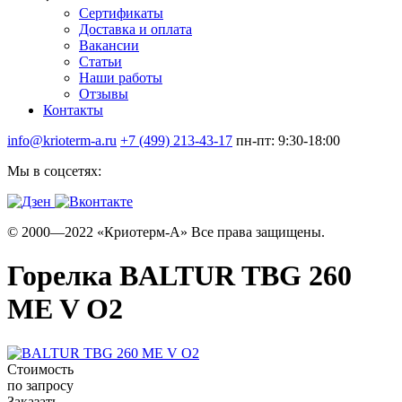
Сертификаты
Доставка и оплата
Вакансии
Статьи
Наши работы
Отзывы
Контакты
info@krioterm-a.ru
+7 (499) 213-43-17
пн-пт: 9:30-18:00
Мы в соцсетях:
© 2000—2022 «Криотерм-А» Все права защищены.
Горелка BALTUR TBG 260
ME V O2
Стоимость
по запросу
Заказать