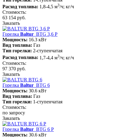
3
Расход топлива:
1,8-4,5 м
/ч; кг/ч
Стоимость:
63 154 руб.
Заказать
Горелка
Baltur
BTG 3,6 P
Мощность:
16.3 кВт
Вид топлива:
Газ
Тип горелки:
2-ступенчатая
3
Расход топлива:
1,7-4,4 м
/ч; кг/ч
Стоимость:
97 370 руб.
Заказать
Горелка
Baltur
BTG 6
Мощность:
30.6 кВт
Вид топлива:
Газ
Тип горелки:
1-ступенчатая
Стоимость:
по запросу
Заказать
Горелка
Baltur
BTG 6 P
Мощность:
30.6 кВт