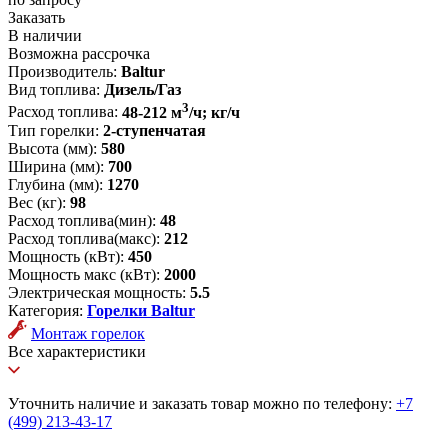
Заказать
В наличии
Возможна рассрочка
Производитель:
Baltur
Вид топлива:
Дизель/Газ
3
Расход топлива:
48-212 м
/ч; кг/ч
Тип горелки:
2-ступенчатая
Высота (мм):
580
Ширина (мм):
700
Глубина (мм):
1270
Вес (кг):
98
Расход топлива(мин):
48
Расход топлива(макс):
212
Мощность (кВт):
450
Мощность макс (кВт):
2000
Электрическая мощность:
5.5
Категория:
Горелки Baltur
Монтаж горелок
Все характеристики
Уточнить наличие и заказать товар можно по телефону:
+7
(499) 213-43-17