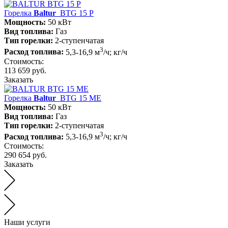
Горелка
Baltur
BTG 15 P
Мощность:
50 кВт
Вид топлива:
Газ
Тип горелки:
2-ступенчатая
3
Расход топлива:
5,3-16,9 м
/ч; кг/ч
Стоимость:
113 659 руб.
Заказать
Горелка
Baltur
BTG 15 ME
Мощность:
50 кВт
Вид топлива:
Газ
Тип горелки:
2-ступенчатая
3
Расход топлива:
5,3-16,9 м
/ч; кг/ч
Стоимость:
290 654 руб.
Заказать
Наши услуги