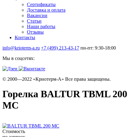
Сертификаты
Доставка и оплата
Вакансии
Статьи
Наши работы
Отзывы
Контакты
info@krioterm-a.ru
+7 (499) 213-43-17
пн-пт: 9:30-18:00
Мы в соцсетях:
© 2000—2022 «Криотерм-А» Все права защищены.
Горелка BALTUR TBML 200
MC
Стоимость
по запросу