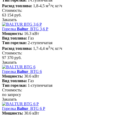
Тип горелки:
1-ступенчатая
3
Расход топлива:
1,8-4,5 м
/ч; кг/ч
Стоимость:
63 154 руб.
Заказать
Горелка
Baltur
BTG 3,6 P
Мощность:
16.3 кВт
Вид топлива:
Газ
Тип горелки:
2-ступенчатая
3
Расход топлива:
1,7-4,4 м
/ч; кг/ч
Стоимость:
97 370 руб.
Заказать
Горелка
Baltur
BTG 6
Мощность:
30.6 кВт
Вид топлива:
Газ
Тип горелки:
1-ступенчатая
Стоимость:
по запросу
Заказать
Горелка
Baltur
BTG 6 P
Мощность:
30.6 кВт