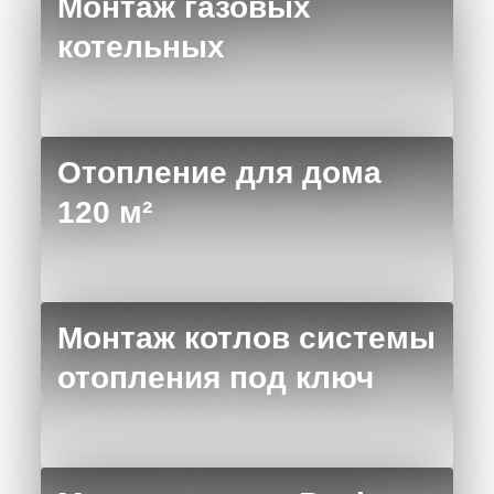
Монтаж газовых
котельных
Отопление для дома
120 м²
Монтаж котлов системы
отопления под ключ