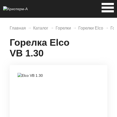
Главная
Каталог
Горелки
Горелки Elco
Гор
Горелка Elco
VB 1.30