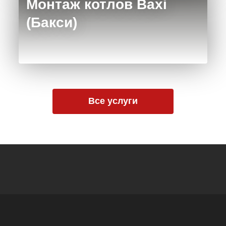
Монтаж котлов Baxi
(Бакси)
Все услуги