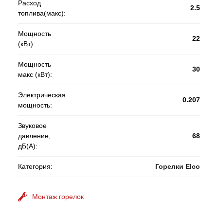
Расход
2.5
топлива(макс):
Мощность
22
(кВт):
Мощность
30
макс (кВт):
Электрическая
0.207
мощность:
Звуковое
давление,
68
дБ(А):
Категория:
Горелки Elco
Монтаж горелок