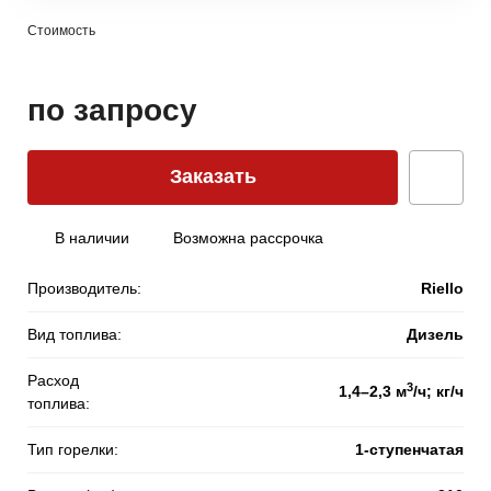
Стоимость
по запросу
Заказать
В наличии
Возможна рассрочка
Производитель:
Riello
Вид топлива:
Дизель
Расход
3
1,4–2,3 м
/ч; кг/ч
топлива:
Тип горелки:
1-ступенчатая