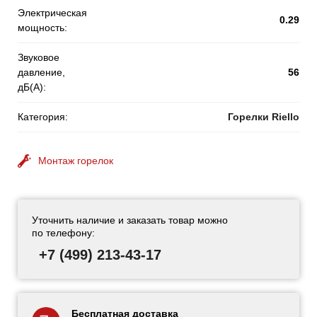
Электрическая
0.29
мощность:
Звуковое
давление,
56
дБ(А):
Категория:
Горелки Riello
Монтаж горелок
Уточнить наличие и заказать товар можно
по телефону:
+7 (499) 213-43-17
Бесплатная доставка