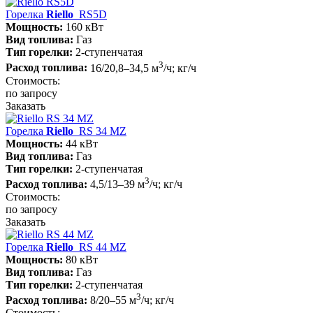
Горелка
Riello
RS5D
Мощность:
160 кВт
Вид топлива:
Газ
Тип горелки:
2-ступенчатая
3
Расход топлива:
16/20,8–34,5 м
/ч; кг/ч
Стоимость:
по запросу
Заказать
Горелка
Riello
RS 34 MZ
Мощность:
44 кВт
Вид топлива:
Газ
Тип горелки:
2-ступенчатая
3
Расход топлива:
4,5/13–39 м
/ч; кг/ч
Стоимость:
по запросу
Заказать
Горелка
Riello
RS 44 MZ
Мощность:
80 кВт
Вид топлива:
Газ
Тип горелки:
2-ступенчатая
3
Расход топлива:
8/20–55 м
/ч; кг/ч
Стоимость: