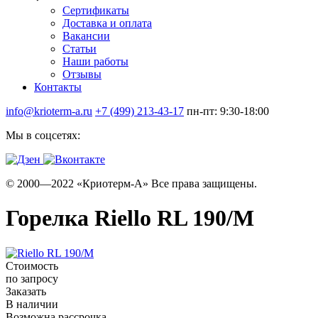
Сертификаты
Доставка и оплата
Вакансии
Статьи
Наши работы
Отзывы
Контакты
info@krioterm-a.ru
+7 (499) 213-43-17
пн-пт: 9:30-18:00
Мы в соцсетях:
© 2000—2022 «Криотерм-А» Все права защищены.
Горелка Riello RL 190/M
Стоимость
по запросу
Заказать
В наличии
Возможна рассрочка