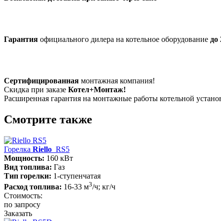
Гарантия
официального дилера на котельное оборудование
до 
Сертифицированная
монтажная компания!
Скидка при заказе
Котел+Монтаж!
Расширенная гарантия на монтажные работы котельной устан
Смотрите также
Горелка
Riello
RS5
Мощность:
160 кВт
Вид топлива:
Газ
Тип горелки:
1-ступенчатая
3
Расход топлива:
16-33 м
/ч; кг/ч
Стоимость:
по запросу
Заказать