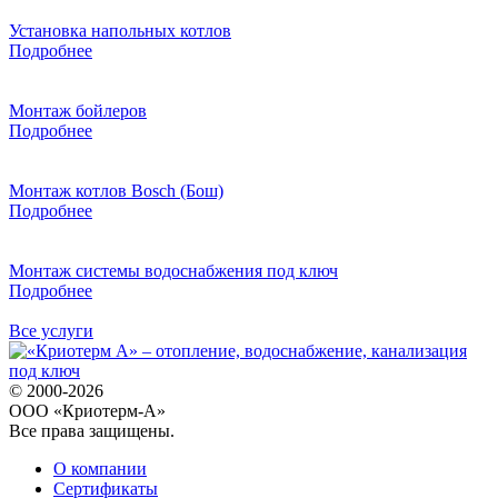
Установка напольных котлов
Подробнее
Монтаж бойлеров
Подробнее
Монтаж котлов Bosch (Бош)
Подробнее
Монтаж системы водоснабжения под ключ
Подробнее
Все услуги
© 2000-2026
ООО «Криотерм-А»
Все права защищены.
О компании
Сертификаты