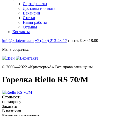
Сертификаты
Доставка и оплата
Вакансии
Статьи
Наши работы
Отзывы
Контакты
info@krioterm-a.ru
+7 (499) 213-43-17
пн-пт: 9:30-18:00
Мы в соцсетях:
© 2000—2022 «Криотерм-А» Все права защищены.
Горелка Riello RS 70/M
Стоимость
по запросу
Заказать
В наличии
Возможна рассрочка