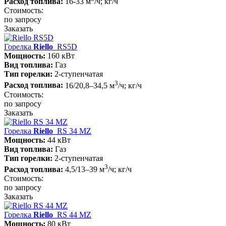
Расход топлива:
16-33 м
/ч; кг/ч
Стоимость:
по запросу
Заказать
Горелка
Riello
RS5D
Мощность:
160 кВт
Вид топлива:
Газ
Тип горелки:
2-ступенчатая
3
Расход топлива:
16/20,8–34,5 м
/ч; кг/ч
Стоимость:
по запросу
Заказать
Горелка
Riello
RS 34 MZ
Мощность:
44 кВт
Вид топлива:
Газ
Тип горелки:
2-ступенчатая
3
Расход топлива:
4,5/13–39 м
/ч; кг/ч
Стоимость:
по запросу
Заказать
Горелка
Riello
RS 44 MZ
Мощность:
80 кВт