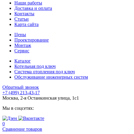
Наши работы
Доставка и оплата
Контакты
Статьи
Карта сайта
Цены
Проектирование
Монтаж
Сервис
Каталог
Котельная под ключ
Система отопления под ключ
Обслуживание инженерных систем
Обратный звонок
+7 (499) 213-43-17
Москва, 2-я Останкинская улица, 1с1
Мы в соцсетях:
0
Сравнение товаров