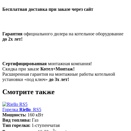
Бесплатная доставка при заказе через сайт
Гарантия
официального дилера на котельное оборудование
до 2х лет!
Сертифицированная
монтажная компания!
Скидка при заказе
Котел+Монтаж!
Расширенная гарантия на монтажные работы котельной
установки «под ключ»
до 3х лет!
Смотрите также
Горелка
Riello
RS5
Мощность:
160 кВт
Вид топлива:
Газ
Тип горелки:
1-ступенчатая
3