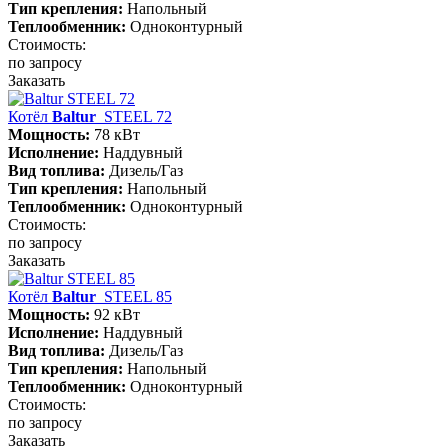
Тип крепления:
Напольный
Теплообменник:
Одноконтурный
Стоимость:
по запросу
Заказать
Котёл
Baltur
STEEL 72
Мощность:
78 кВт
Исполнение:
Наддувный
Вид топлива:
Дизель/Газ
Тип крепления:
Напольный
Теплообменник:
Одноконтурный
Стоимость:
по запросу
Заказать
Котёл
Baltur
STEEL 85
Мощность:
92 кВт
Исполнение:
Наддувный
Вид топлива:
Дизель/Газ
Тип крепления:
Напольный
Теплообменник:
Одноконтурный
Стоимость:
по запросу
Заказать