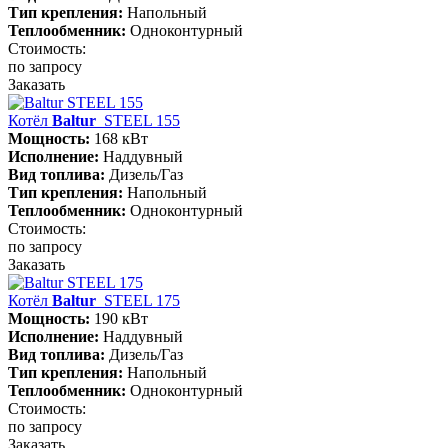
Тип крепления:
Напольный
Теплообменник:
Одноконтурный
Стоимость:
по запросу
Заказать
Котёл
Baltur
STEEL 155
Мощность:
168 кВт
Исполнение:
Наддувный
Вид топлива:
Дизель/Газ
Тип крепления:
Напольный
Теплообменник:
Одноконтурный
Стоимость:
по запросу
Заказать
Котёл
Baltur
STEEL 175
Мощность:
190 кВт
Исполнение:
Наддувный
Вид топлива:
Дизель/Газ
Тип крепления:
Напольный
Теплообменник:
Одноконтурный
Стоимость:
по запросу
Заказать