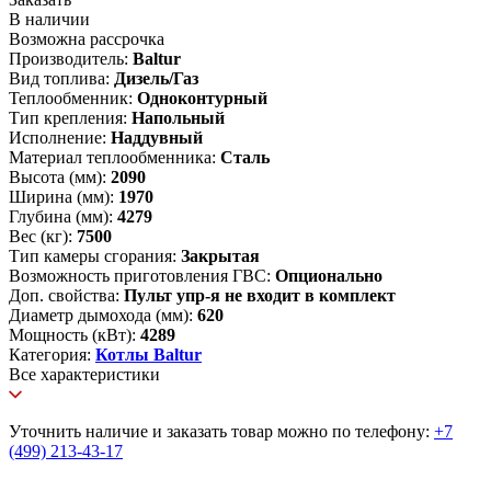
В наличии
Возможна рассрочка
Производитель:
Baltur
Вид топлива:
Дизель/Газ
Теплообменник:
Одноконтурный
Тип крепления:
Напольный
Исполнение:
Наддувный
Материал теплообменника:
Сталь
Высота (мм):
2090
Ширина (мм):
1970
Глубина (мм):
4279
Вес (кг):
7500
Тип камеры сгорания:
Закрытая
Возможность приготовления ГВС:
Опционально
Доп. свойства:
Пульт упр-я не входит в комплект
Диаметр дымохода (мм):
620
Мощность (кВт):
4289
Категория:
Котлы Baltur
Все характеристики
Уточнить наличие и заказать товар можно по телефону:
+7
(499) 213-43-17