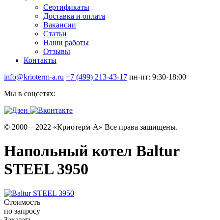
Сертификаты
Доставка и оплата
Вакансии
Статьи
Наши работы
Отзывы
Контакты
info@krioterm-a.ru
+7 (499) 213-43-17
пн-пт: 9:30-18:00
Мы в соцсетях:
© 2000—2022 «Криотерм-А» Все права защищены.
Напольный котел Baltur
STEEL 3950
Стоимость
по запросу
Заказать