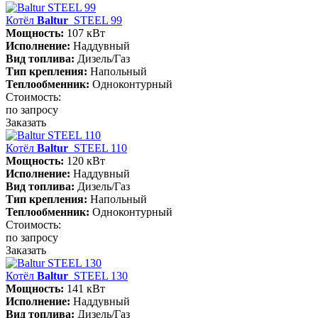
Котёл
Baltur
STEEL 99
Мощность:
107 кВт
Исполнение:
Наддувный
Вид топлива:
Дизель/Газ
Тип крепления:
Напольный
Теплообменник:
Одноконтурный
Стоимость:
по запросу
Заказать
Котёл
Baltur
STEEL 110
Мощность:
120 кВт
Исполнение:
Наддувный
Вид топлива:
Дизель/Газ
Тип крепления:
Напольный
Теплообменник:
Одноконтурный
Стоимость:
по запросу
Заказать
Котёл
Baltur
STEEL 130
Мощность:
141 кВт
Исполнение:
Наддувный
Вид топлива:
Дизель/Газ