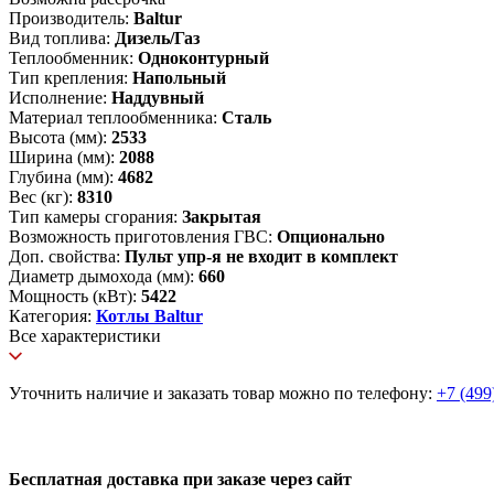
Производитель:
Baltur
Вид топлива:
Дизель/Газ
Теплообменник:
Одноконтурный
Тип крепления:
Напольный
Исполнение:
Наддувный
Материал теплообменника:
Сталь
Высота (мм):
2533
Ширина (мм):
2088
Глубина (мм):
4682
Вес (кг):
8310
Тип камеры сгорания:
Закрытая
Возможность приготовления ГВС:
Опционально
Доп. свойства:
Пульт упр-я не входит в комплект
Диаметр дымохода (мм):
660
Мощность (кВт):
5422
Категория:
Котлы Baltur
Все характеристики
Уточнить наличие и заказать товар можно по телефону:
+7 (499
Бесплатная доставка при заказе через сайт