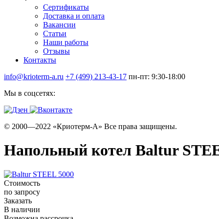
Сертификаты
Доставка и оплата
Вакансии
Статьи
Наши работы
Отзывы
Контакты
info@krioterm-a.ru
+7 (499) 213-43-17
пн-пт: 9:30-18:00
Мы в соцсетях:
© 2000—2022 «Криотерм-А» Все права защищены.
Напольный котел Baltur STEE
Стоимость
по запросу
Заказать
В наличии
Возможна рассрочка