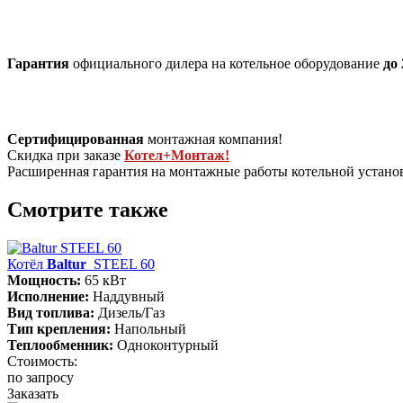
Гарантия
официального дилера на котельное оборудование
до 
Сертифицированная
монтажная компания!
Скидка при заказе
Котел+Монтаж!
Расширенная гарантия на монтажные работы котельной устан
Смотрите также
Котёл
Baltur
STEEL 60
Мощность:
65 кВт
Исполнение:
Наддувный
Вид топлива:
Дизель/Газ
Тип крепления:
Напольный
Теплообменник:
Одноконтурный
Стоимость:
по запросу
Заказать