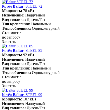
Котёл
Baltur
STEEL 72
Мощность:
78 кВт
Исполнение:
Наддувный
Вид топлива:
Дизель/Газ
Тип крепления:
Напольный
Теплообменник:
Одноконтурный
Стоимость:
по запросу
Заказать
Котёл
Baltur
STEEL 85
Мощность:
92 кВт
Исполнение:
Наддувный
Вид топлива:
Дизель/Газ
Тип крепления:
Напольный
Теплообменник:
Одноконтурный
Стоимость:
по запросу
Заказать
Котёл
Baltur
STEEL 99
Мощность:
107 кВт
Исполнение:
Наддувный
Вид топлива:
Дизель/Газ