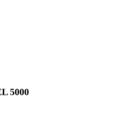
L 5000