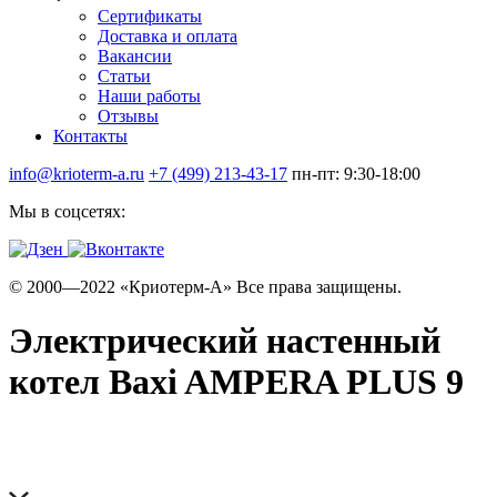
Сертификаты
Доставка и оплата
Вакансии
Статьи
Наши работы
Отзывы
Контакты
info@krioterm-a.ru
+7 (499) 213-43-17
пн-пт: 9:30-18:00
Мы в соцсетях:
© 2000—2022 «Криотерм-А» Все права защищены.
Электрический настенный
котел Baxi AMPERA PLUS 9