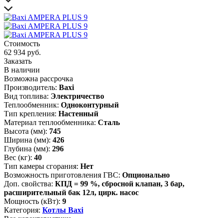
Стоимость
62 934 руб.
Заказать
В наличии
Возможна рассрочка
Производитель:
Baxi
Вид топлива:
Электричество
Теплообменник:
Одноконтурный
Тип крепления:
Настенный
Материал теплообменника:
Cталь
Высота (мм):
745
Ширина (мм):
426
Глубина (мм):
296
Вес (кг):
40
Тип камеры сгорания:
Нет
Возможность приготовления ГВС:
Опционально
Доп. свойства:
КПД = 99 %, сбросной клапан, 3 бар,
расширительный бак 12л, цирк. насос
Мощность (кВт):
9
Категория:
Котлы Baxi