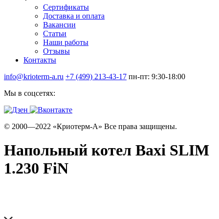
Сертификаты
Доставка и оплата
Вакансии
Статьи
Наши работы
Отзывы
Контакты
info@krioterm-a.ru
+7 (499) 213-43-17
пн-пт: 9:30-18:00
Мы в соцсетях:
© 2000—2022 «Криотерм-А» Все права защищены.
Напольный котел Baxi SLIM
1.230 FiN