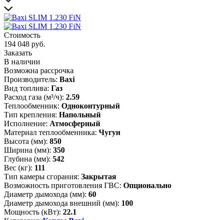
Стоимость
194 048 руб.
Заказать
В наличии
Возможна рассрочка
Производитель:
Baxi
Вид топлива:
Газ
Расход газа (м³/ч):
2.59
Теплообменник:
Одноконтурный
Тип крепления:
Напольный
Исполнение:
Атмосферный
Материал теплообменника:
Чугун
Высота (мм):
850
Ширина (мм):
350
Глубина (мм):
542
Вес (кг):
111
Тип камеры сгорания:
Закрытая
Возможность приготовления ГВС:
Опционально
Диаметр дымохода (мм):
60
Диаметр дымохода внешний (мм):
100
Мощность (кВт):
22.1