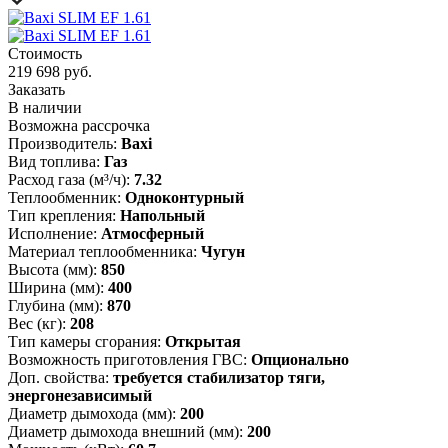
Стоимость
219 698 руб.
Заказать
В наличии
Возможна рассрочка
Производитель:
Baxi
Вид топлива:
Газ
Расход газа (м³/ч):
7.32
Теплообменник:
Одноконтурный
Тип крепления:
Напольный
Исполнение:
Атмосферный
Материал теплообменника:
Чугун
Высота (мм):
850
Ширина (мм):
400
Глубина (мм):
870
Вес (кг):
208
Тип камеры сгорания:
Открытая
Возможность приготовления ГВС:
Опционально
Доп. свойства:
требуется стабилизатор тяги,
энергонезависимый
Диаметр дымохода (мм):
200
Диаметр дымохода внешний (мм):
200