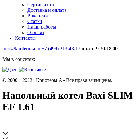
Сертификаты
Доставка и оплата
Вакансии
Статьи
Наши работы
Отзывы
Контакты
info@krioterm-a.ru
+7 (499) 213-43-17
пн-пт: 9:30-18:00
Мы в соцсетях:
© 2000—2022 «Криотерм-А» Все права защищены.
Напольный котел Baxi SLIM
EF 1.61