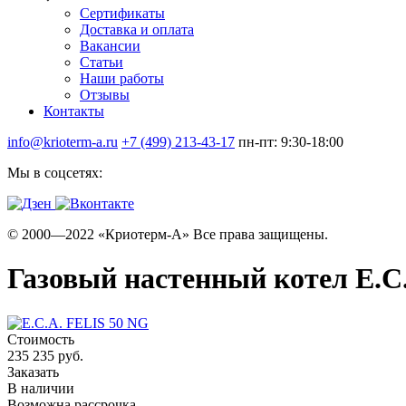
Сертификаты
Доставка и оплата
Вакансии
Статьи
Наши работы
Отзывы
Контакты
info@krioterm-a.ru
+7 (499) 213-43-17
пн-пт: 9:30-18:00
Мы в соцсетях:
© 2000—2022 «Криотерм-А» Все права защищены.
Газовый настенный котел E.C
Стоимость
235 235 руб.
Заказать
В наличии
Возможна рассрочка