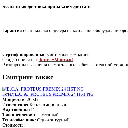
Бесплатная доставка при заказе через сайт
Гарантия
официального дилера на котельное оборудование
до 
Сертифицированная
монтажная компания!
Скидка при заказе
Котел+Монтаж!
Расширенная гарантия на монтажные работы котельной устан
Смотрите также
Котёл
E.C.A.
PROTEUS PREMIX 24 HST NG
Мощность:
26 кВт
Исполнение:
Конденсационный
Вид топлива:
Газ
Тип крепления:
Настенный
Теплообменник:
Одноконтурный
Стоимость: