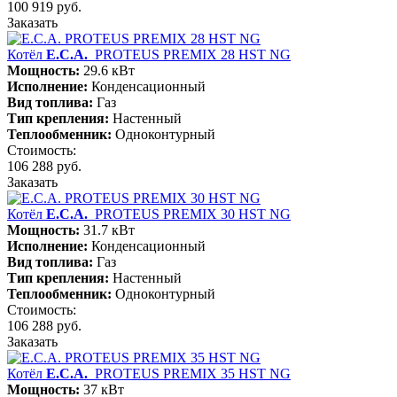
100 919 руб.
Заказать
Котёл
E.C.A.
PROTEUS PREMIX 28 HST NG
Мощность:
29.6 кВт
Исполнение:
Конденсационный
Вид топлива:
Газ
Тип крепления:
Настенный
Теплообменник:
Одноконтурный
Стоимость:
106 288 руб.
Заказать
Котёл
E.C.A.
PROTEUS PREMIX 30 HST NG
Мощность:
31.7 кВт
Исполнение:
Конденсационный
Вид топлива:
Газ
Тип крепления:
Настенный
Теплообменник:
Одноконтурный
Стоимость:
106 288 руб.
Заказать
Котёл
E.C.A.
PROTEUS PREMIX 35 HST NG
Мощность:
37 кВт