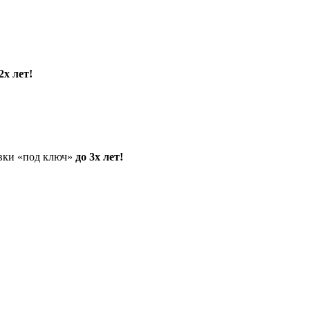
2х лет!
овки «под ключ»
до 3х лет!