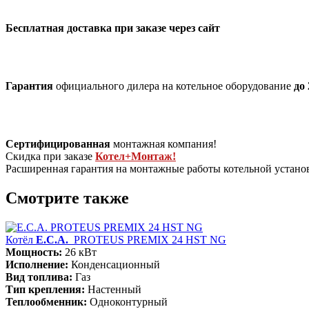
Бесплатная доставка при заказе через сайт
Гарантия
официального дилера на котельное оборудование
до 
Сертифицированная
монтажная компания!
Скидка при заказе
Котел+Монтаж!
Расширенная гарантия на монтажные работы котельной устан
Смотрите также
Котёл
E.C.A.
PROTEUS PREMIX 24 HST NG
Мощность:
26 кВт
Исполнение:
Конденсационный
Вид топлива:
Газ
Тип крепления:
Настенный
Теплообменник:
Одноконтурный