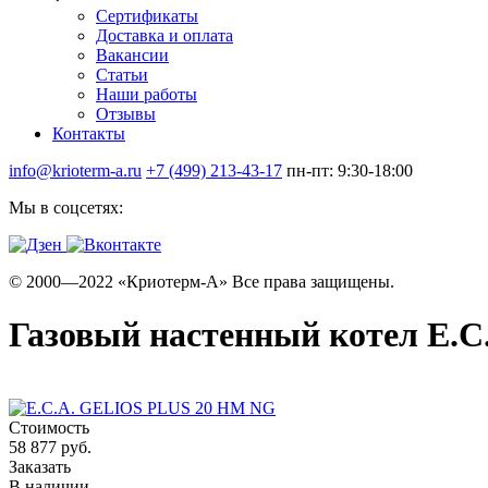
Сертификаты
Доставка и оплата
Вакансии
Статьи
Наши работы
Отзывы
Контакты
info@krioterm-a.ru
+7 (499) 213-43-17
пн-пт: 9:30-18:00
Мы в соцсетях:
© 2000—2022 «Криотерм-А» Все права защищены.
Газовый настенный котел E.
Стоимость
58 877 руб.
Заказать
В наличии