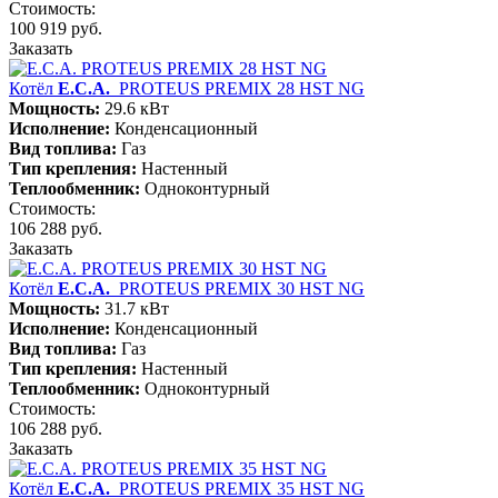
Стоимость:
100 919 руб.
Заказать
Котёл
E.C.A.
PROTEUS PREMIX 28 HST NG
Мощность:
29.6 кВт
Исполнение:
Конденсационный
Вид топлива:
Газ
Тип крепления:
Настенный
Теплообменник:
Одноконтурный
Стоимость:
106 288 руб.
Заказать
Котёл
E.C.A.
PROTEUS PREMIX 30 HST NG
Мощность:
31.7 кВт
Исполнение:
Конденсационный
Вид топлива:
Газ
Тип крепления:
Настенный
Теплообменник:
Одноконтурный
Стоимость:
106 288 руб.
Заказать
Котёл
E.C.A.
PROTEUS PREMIX 35 HST NG